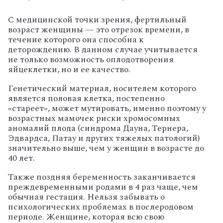
С медицинской точки зрения, фертильный
возраст женщины — это отрезок времени, в
течение которого она способна к
деторождению. В данном случае учитывается
не только возможность оплодотворения
яйцеклетки, но и ее качество.
Генетический материал, носителем которого
является половая клетка, постепенно
«стареет», может мутировать, именно поэтому у
возрастных мамочек риски хромосомных
аномалий плода (синдрома Дауна, Тернера,
Эдвардса, Патау и других тяжелых патологий)
значительно выше, чем у женщин в возрасте до
40 лет.
Также поздняя беременность заканчивается
преждевременными родами в 4 раз чаще, чем
обычная гестация. Нельзя забывать о
психологических проблемах в послеродовом
периоде. Женщине, которая всю свою