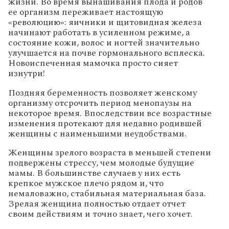
жизни. Во время вынашивания плода и родов
ее организм переживает настоящую
«революцию»: яичники и щитовидная железа
начинают работать в усиленном режиме, а
состояние кожи, волос и ногтей значительно
улучшается на почве гормонального всплеска.
Новоиспеченная мамочка просто сияет
изнутри!
Поздняя беременность позволяет женскому
организму отсрочить период менопаузы на
некоторое время. Впоследствии все возрастные
изменения протекают для недавно родившей
женщины с наименьшими неудобствами.
Женщины зрелого возраста в меньшей степени
подвержены стрессу, чем молодые будущие
мамы. В большинстве случаев у них есть
крепкое мужское плечо рядом и, что
немаловажно, стабильная материальная база.
Зрелая женщина полностью отдает отчет
своим действиям и точно знает, чего хочет.