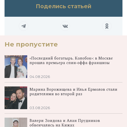
Поделись статьей
Не пропустите
«Последний богатырь. Колобок»: в Москве
прошла премьера спин‑оффа франшизы
04.08.2026
Марина Ворожищева и Илья Ермолов стали
родителями во второй раз
03.08.2026
Валери Зоидова и Алан Прудников
обвенчались на Кижах