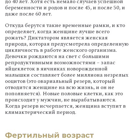
до 40 лет. Хотя есть немало случаев успешной
беременности и родов и после 45, и после 50, и
даже после 60 лет.
Откуда берутся такие временные рамки, и кто
определяет, когда женщине лучше всего
рожать? Диктатором является женская
природа, которая предусмотрела определенную
цикличность в работе женского организма.
Девочки рождаются на свет с большими
репродуктивными возможностями – запас
яйцеклеток в яичниках новорожденной
малышки составляет более миллиона незрелых
ооцитов (это овариальный резерв, который
отводится женщине на всю жизнь, и он не
пополняется). Новые половые клетки, как это
происходит у мужчин, не вырабатываются.
Когда резерв исчерпается, женщина вступит в
климактерический период.
Фертильный возраст