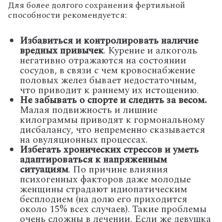
Для более долгого сохранения фертильной
способности рекомендуется:
Избавиться и контролировать наличие
вредных привычек
. Курение и алкоголь
негативно отражаются на состоянии
сосудов, в связи с чем кровоснабжение
половых желез бывает недостаточным,
что приводит к раннему их истощению.
Не забывать о спорте и следить за весом.
Малая подвижность и лишние
килограммы приводят к гормональному
дисбалансу, что непременно сказывается
на овуляционных процессах.
Избегать хронических стрессов и уметь
адаптироваться к напряженным
ситуациям
. По причине влияния
психогенных факторов даже молодые
женщины страдают идиопатическим
бесплодием (на долю его приходится
около 15% всех случаев). Такие проблемы
очень сложны в лечении. Если же девушка