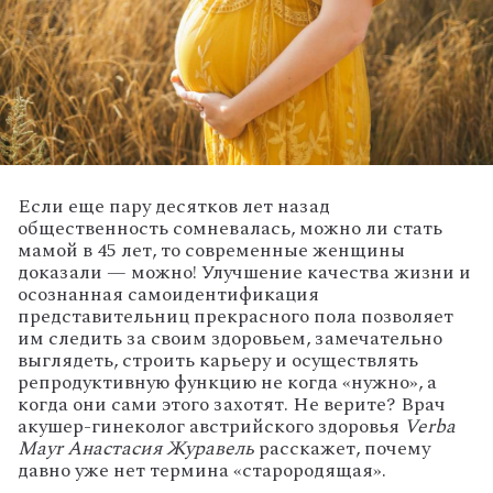
Если еще пару десятков лет назад
общественность сомневалась, можно ли стать
мамой в 45 лет, то современные женщины
доказали — можно! Улучшение качества жизни и
осознанная самоидентификация
представительниц прекрасного пола позволяет
им следить за своим здоровьем, замечательно
выглядеть, строить карьеру и осуществлять
репродуктивную функцию не когда «нужно», а
когда они сами этого захотят. Не верите? Врач
акушер-гинеколог австрийского здоровья
Verba
Mayr Анастасия Журавель
расскажет, почему
давно уже нет термина «старородящая».