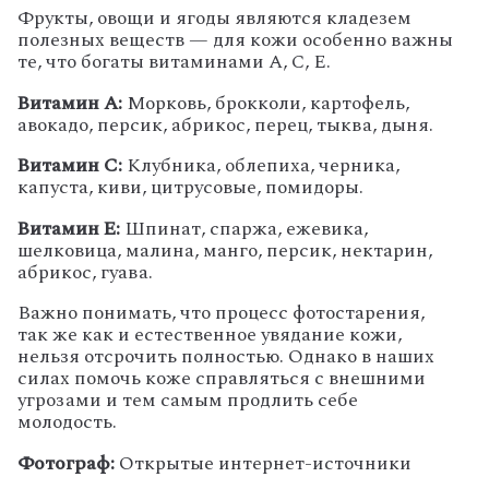
Фрукты, овощи и ягоды являются кладезем
полезных веществ — для кожи особенно важны
те, что богаты витаминами А, С, Е.
Витамин А:
Морковь, брокколи, картофель,
авокадо, персик, абрикос, перец, тыква, дыня.
Витамин С:
Клубника, облепиха, черника,
капуста, киви, цитрусовые, помидоры.
Витамин Е:
Шпинат, спаржа, ежевика,
шелковица, малина, манго, персик, нектарин,
абрикос, гуава.
Важно понимать, что процесс фотостарения,
так же как и естественное увядание кожи,
нельзя отсрочить полностью. Однако в наших
силах помочь коже справляться с внешними
угрозами и тем самым продлить себе
молодость.
Фотограф:
Открытые интернет-источники