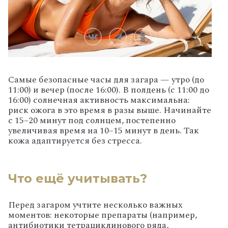
Самые безопасные часы для загара — утро (до
11:00) и вечер (после 16:00). В полдень (с 11:00 до
16:00) солнечная активность максимальна:
риск ожога в это время в разы выше. Начинайте
с 15–20 минут под солнцем, постепенно
увеличивая время на 10–15 минут в день. Так
кожа адаптируется без стресса.
Что ещё учитывать?
Перед
загаром
учтите
несколько
важных
моментов:
некоторые
препараты
(например,
антибиотики
тетрациклинового
ряда,