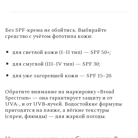
Без SPF-крема не обойтись. Выбирайте
средство с учётом фототипа кожи:
для светлой кожи (I–II тип) — SPF 50+;
для смуглой (III–IV тип) — SPF 30;
для уже загоревшей кожи — SPF 15–20.
Обратите внимание на маркировку «Broad
Spectrum» — она гарантирует защиту и от
UVA-, и от UVB‑лучей. Водостойкие формулы
пригодятся на пляже, а лёгкие текстуры
(спреи, флюиды) — для жаркой погоды.