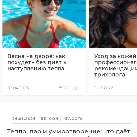
Весна на дворе: как
Уход за кожей
похудеть без диет к
профессиона
наступлению тепла
рекомендаци
трихолога
02.04.2026
5902
11.03.2026
26.03.2026
BE ICON
КРАСОТА
Тепло, пар и умиротворение: что даёт