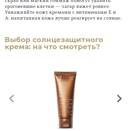
скраб или мягкий гоммаж помогут удалить
ороговевшие клетки — загар ляжет ровнее.
Увлажняйте кожу кремами с витаминами Е и
А: напитанная кожа лучше реагирует на солнце.
Выбор солнцезащитного
крема: на что смотреть?