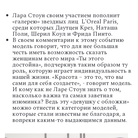
Лара Стоун своим участием пополнит
«галерею» звездных лиц L'Oreal Paris,
среди которых Даутцен Крез, Наташа
Поли, Шерил Коул и Фрида Пинто.
В своем комментарии к этому событию
модель говорит, что для нее большая
честь иметь возможность сказать
женщинам всего мира «Ты этого
достойна», подчеркнув таким образом ту
роль, которую играет индивидуальность в
нашей жизни. «Красота – это то, что вы
сами для себя создаете», - говорит модель.
И кому как не Ларе Стоун знать о том,
насколько важна та самая заветная
изюминка? Ведь эту «девушку с обложки»
можно отнести к категории моделей,
которые стали известны не благодаря, а
вопреки каким-то выдающимся данным.