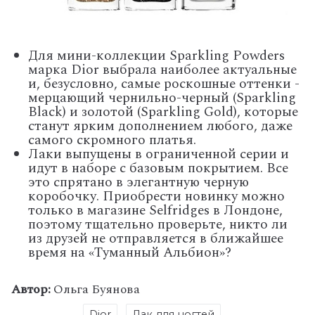
Для мини-коллекции Sparkling Powders
марка Dior выбрала наиболее актуальные
и, безусловно, самые роскошные оттенки -
мерцающий чернильно-черный (Sparkling
Black) и золотой (Sparkling Gold), которые
станут ярким дополнением любого, даже
самого скромного платья.
Лаки выпущены в ограниченной серии и
идут в наборе с базовым покрытием. Все
это спрятано в элегантную черную
коробочку. Приобрести новинку можно
только в магазине Selfridges в Лондоне,
поэтому тщательно проверьте, никто ли
из друзей не отправляется в ближайшее
время на «Туманный Альбион»?
Автор:
Ольга Буянова
Dior
Лак для ногтей