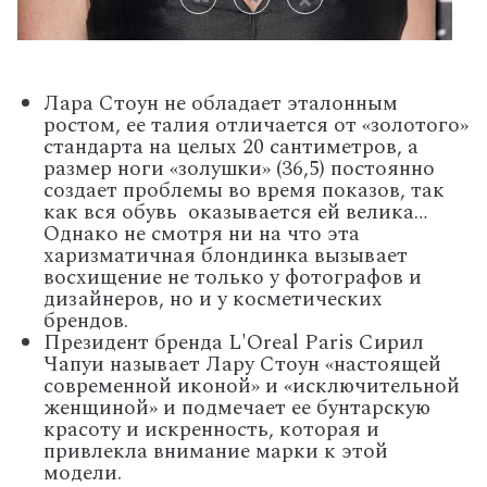
Лара Стоун не обладает эталонным
ростом, ее талия отличается от «золотого»
стандарта на целых 20 сантиметров, а
размер ноги «золушки» (36,5) постоянно
создает проблемы во время показов, так
как вся обувь оказывается ей велика…
Однако не смотря ни на что эта
харизматичная блондинка вызывает
восхищение не только у фотографов и
дизайнеров, но и у косметических
брендов.
Президент бренда L'Oreal Paris Сирил
Чапуи называет Лару Стоун «настоящей
современной иконой» и «исключительной
женщиной» и подмечает ее бунтарскую
красоту и искренность, которая и
привлекла внимание марки к этой
модели.