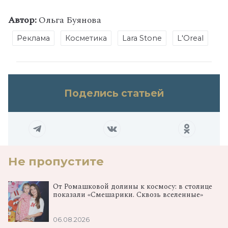
Автор:
Ольга Буянова
Реклама
Косметика
Lara Stone
L'Oreal
Поделись статьей
Не пропустите
От Ромашковой долины к космосу: в столице
показали «Смешарики. Сквозь вселенные»
06.08.2026