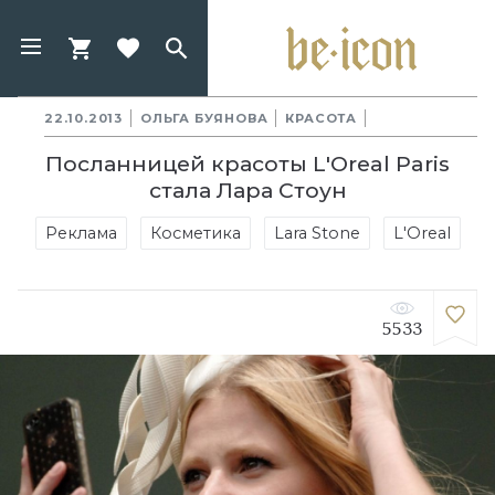
22.10.2013
ОЛЬГА БУЯНОВА
КРАСОТА
Посланницей красоты L'Oreal Paris
стала Лара Стоун
Реклама
Косметика
Lara Stone
L'Oreal
5533