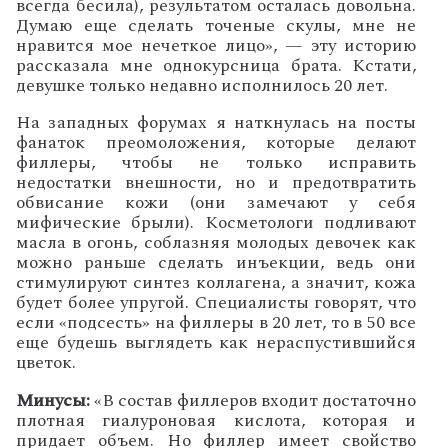
всегда бесила), результатом осталась довольна.
Думаю еще сделать точеные скулы, мне не
нравится мое нечеткое лицо», — эту историю
рассказала мне однокурсница брата. Кстати,
девушке только недавно исполнилось 20 лет.
На западных форумах я наткнулась на посты
фанаток преомоложения, которые делают
филлеры, чтобы не только исправить
недостатки внешности, но и предотвратить
обвисание кожи (они замечают у себя
мифические брыли). Косметологи подливают
масла в огонь, соблазняя молодых девочек как
можно раньше сделать инъекции, ведь они
стимулируют синтез коллагена, а значит, кожа
будет более упругой. Специалисты говорят, что
если «подсесть» на филлеры в 20 лет, то в 50 все
еще будешь выглядеть как нераспустившийся
цветок.
Минусы:
«В состав филлеров входит достаточно
плотная гиалуроновая кислота, которая и
придает объем. Но филлер имеет свойство