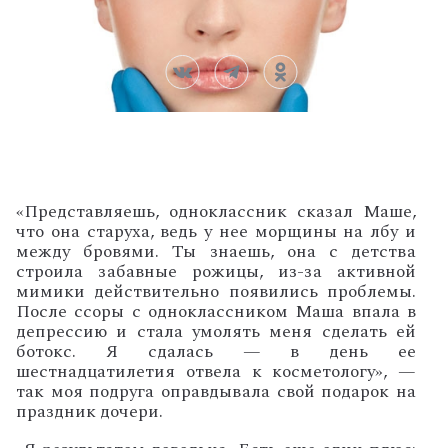
«Представляешь, одноклассник сказал Маше,
что она старуха, ведь у нее морщины на лбу и
между бровями. Ты знаешь, она с детства
строила забавные рожицы, из-за активной
мимики действительно появились проблемы.
После ссоры с одноклассником Маша впала в
депрессию и стала умолять меня сделать ей
ботокс. Я сдалась — в день ее
шестнадцатилетия отвела к косметологу», —
так моя подруга оправдывала свой подарок на
праздник дочери.