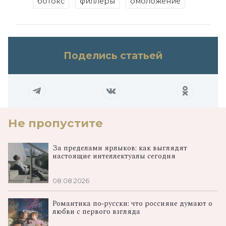
ботокс
филлеры
омоложение
Поделись статьей
Не пропустите
За пределами ярлыков: как выглядят
настоящие интеллектуалы сегодня
08.08.2026
Романтика по‑русски: что россияне думают о
любви с первого взгляда