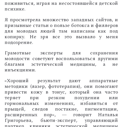
поживиться, играя на несостоявшейся детской
психике.
Я просмотрела множество западных сайтов, и
призывные статьи о пользе ботокса и филлеров
для молодых людей там написаны как под
копирку. Не зря все это вызвало у меня
подозрение.
Грамотные эксперты для сохранения
молодости советуют воспользоваться другими
благами эстетической медицины, а не
инъекциями.
«Хороший результат дают аппаратные
методики (лазер, фототерапия), они помогают
привести кожу в тонус, который она часто
теряет при резком похудении или
гормональных изменениях, избавиться от
прыщей, следов постакне, пигментации,
расширенных пор», — говорит Наталья
Григорьева, бьюти-эксперт, управляющий
партнер клиники эстетической медицины