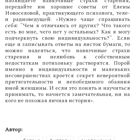
наблюдаете навязчивые страхи старения,
передайте им хорошие советы от Елены
Новоселовой, практикующего психолога, теле-
и радиоведущей: «Нужно чаще спрашивать
себя: "Чем я отличаюсь от других? Что такого
есть во мне, чего нет у остальных? Как я могу
подчеркнуть свою индивидуальность?". Если
еще и записывать ответы на листок бумаги, то
можно надеяться, что навязчивые страхи
старения и нелюбовь к собственным
недостаткам потихоньку растворятся. Порой
именно в индивидуальности и маленьких
несовершенствах кроется секрет невероятной
притягательности и непобедимого обаяния
юной женщины. И если это понять и научиться
принимать, то начнется замечательная, ни на
кого не похожая личная история».
Автор: