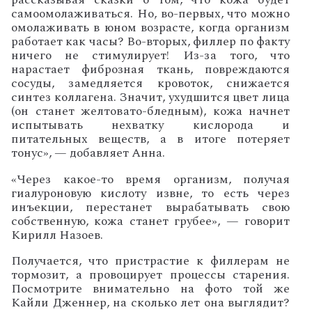
самоомолаживаться. Но, во-первых, что можно
омолаживать в юном возрасте, когда организм
работает как часы? Во-вторых, филлер по факту
ничего не стимулирует! Из-за того, что
нарастает фиброзная ткань, повреждаются
сосуды, замедляется кровоток, снижается
синтез коллагена. Значит, ухудшится цвет лица
(он станет желтовато-бледным), кожа начнет
испытывать нехватку кислорода и
питательных веществ, а в итоге потеряет
тонус», — добавляет Анна.
«Через какое-то время организм, получая
гиалуроновую кислоту извне, то есть через
инъекции, перестанет вырабатывать свою
собственную, кожа станет грубее», — говорит
Кирилл Назоев.
Получается, что пристрастие к филлерам не
тормозит, а провоцирует процессы старения.
Посмотрите внимательно на фото той же
Кайли Дженнер, на сколько лет она выглядит?