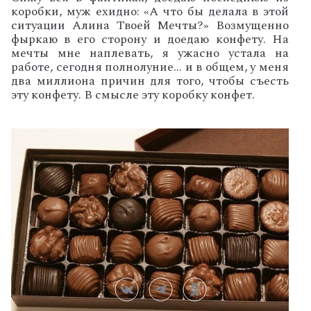
коробки, муж ехидно: «А что бы делала в этой
ситуации Алина Твоей Мечты?» Возмущенно
фыркаю в его сторону и доедаю конфету. На
мечты мне наплевать, я ужасно устала на
работе, сегодня полнолуние… и в общем, у меня
два миллиона причин для того, чтобы съесть
эту конфету. В смысле эту коробку конфет.