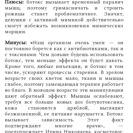
Плюсы:
ботокс вызывает временный паралич
мышц, поэтому гримасничать и строить
рожицы станет проблематичнее. Значит,
девушки с активной мимикой действительно
смогут избежать возникновения мимических
морщин.
Минусы: «
Наш организм очень умен — он
постоянно борется как с антибиотиками, так и
с токсинами. Чем дольше будешь использовать
ботокс, тем меньше эффекта он будет давать.
Кроме того, любые инъекции, и ботокс в том
числе, ускоряют процессы старения. В зрелом
возрасте своих клеток мало, ткани и мышцы
слабее, поэтому замещающая терапия работает
во благо. В молодом возрасте эти манипуляции
дают обратный эффект. Мышцы ослабевают,
требуя все больше новых доз ботулотоксина,
кожа становится дряблой, выглядит
безжизненной, ее питание нарушается. Ботокс
вызывает зависимость. Этот факт
подтверждают многие врачи», —
предупреждает Ирина Николаева, косметолог,