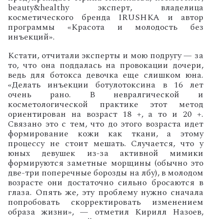
beauty&healthy эксперт, владелица
косметического бренда IRUSHKA и автор
программы «Красота и молодость без
инъекций».
Кстати, отчитали эксперты и мою подругу — за
то, что она поддалась на провокации дочери,
ведь для ботокса девочка еще слишком юна.
«
Делать инъекции ботулотоксина в 16 лет
очень рано. В невралгической и
косметологической практике этот метод
ориентирован на возраст 18 +, а то и 20 +.
Связано это с тем, что до этого возраста идет
формирование кожи как ткани, а этому
процессу не стоит мешать. Случается, что у
юных девушек из-за активной мимики
формируются заметные морщины (обычно это
две-три поперечные борозды на лбу), в молодом
возрасте они достаточно сильно бросаются в
глаза. Опять же, эту проблему нужно сначала
попробовать скорректировать изменением
образа жизни», — отметил Кирилл Назоев,