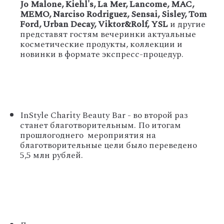
Jo
Malone
,
Kiehl
'
s
,
La
Mer
,
Lancome
,
MAC
,
MEMO
,
Narciso
Ro
driguez
,
Sensai
,
Sisley, Tom
Ford, Urban Decay, Viktor&Rolf, YSL
и другие
представят гостям вечеринки актуальные
косметические продукты, коллекции и
новинки в формате экспресс-процедур.
InStyle Charity Beauty Bar -
во второй раз
станет благотворительным. По итогам
прошлогоднего
мероприятия
на
благотворительные цели было переведено
5,5 млн рублей.