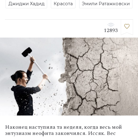
Джиджи Хадид
Красота
Эмили Ратажковски
12893
Наконец наступила та неделя, когда весь мой
энтузиазм неофита закончился. Иссяк. Вес