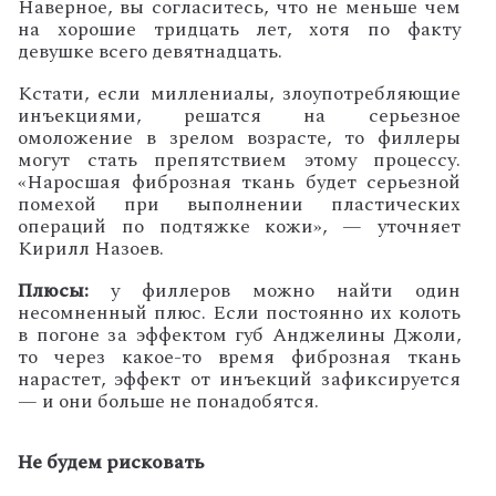
Наверное, вы согласитесь, что не меньше чем
на хорошие тридцать лет, хотя по факту
девушке всего девятнадцать.
Кстати, если миллениалы, злоупотребляющие
инъекциями, решатся на серьезное
омоложение в зрелом возрасте, то филлеры
могут стать препятствием этому процессу.
«Наросшая фиброзная ткань будет серьезной
помехой при выполнении пластических
операций по подтяжке кожи», — уточняет
Кирилл Назоев.
Плюсы:
у филлеров можно найти один
несомненный плюс. Если постоянно их колоть
в погоне за эффектом губ Анджелины Джоли,
то через какое-то время фиброзная ткань
нарастет, эффект от инъекций зафиксируется
— и они больше не понадобятся.
Не будем рисковать