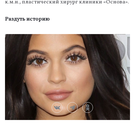
к.м.н., пластический хирург клиники «Основа».
Раздуть историю