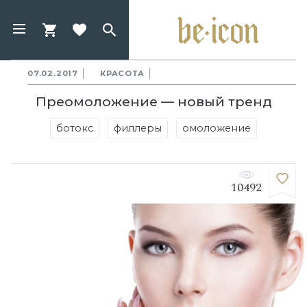
07.02.2017
КРАСОТА
Преомоложение — новый тренд
ботокс
филлеры
омоложение
10492