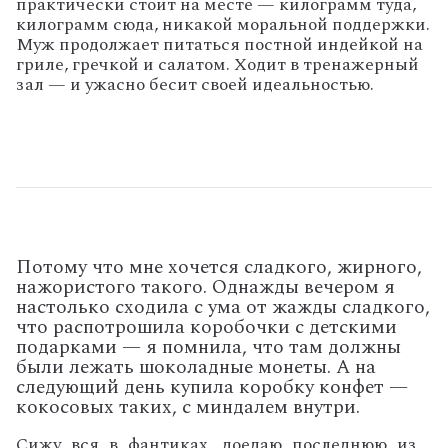
практически стоит на месте — килограмм туда,
килограмм сюда, никакой моральной поддержки.
Муж продолжает питаться постной индейкой на
гриле, гречкой и салатом. Ходит в тренажерный
зал — и ужасно бесит своей идеальностью.
Потому что мне хочется сладкого, жирного,
нажористого такого. Однажды вечером я
настолько сходила с ума от жажды сладкого,
что распотрошила коробочки с детскими
подарками — я помнила, что там должны
были лежать шоколадные монеты. А на
следующий день купила коробку конфет —
кокосовых таких, с миндалем внутри.
Сижу вся в фантиках, доедаю последнюю из