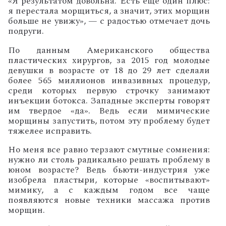
«Я результатом довольна. Есть еще один плюс:
я перестала морщиться, а значит, этих морщин
больше не увижу», — с радостью отмечает дочь
подруги.
По данным Американского общества
пластических хирургов, за 2015 год молодые
девушки в возрасте от 18 до 29 лет сделали
более 565 миллионов инвазивных процедур,
среди которых первую строчку занимают
инъекции ботокса. Западные эксперты говорят
им твердое «да». Ведь если мимические
морщины запустить, потом эту проблему будет
тяжелее исправить.
Но меня все равно терзают смутные сомнения:
нужно ли столь радикально решать проблему в
юном возрасте? Ведь бьюти-индустрия уже
изобрела пластыри, которые «воспитывают»
мимику, а с каждым годом все чаще
появляются новые техники массажа против
морщин.