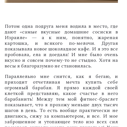
Потом одна подруга меня водила в место, где
дают «самые вкусные домашние сосиски в
Израиле» — а к ним, понятно, жареная
картошка, и всякого по-мелочи. Другая
показывала новое шоколадное кафе. И я это все
пробовала, ела и доедала! И мне было очень
вкусно и совсем почему-то не стыдно. Хотя на
весы я благоразумно не становилась.
Параллельно мне снится, как я бегаю, и
приходит отчетливая мечта купить себе
огромный барабан. Я прямо каждой своей
клеткой представляю, какое счастье в него
барабанить! Между тем мой фитнес-браслет
показывает, что я прохожу меньше двух тысяч
шагов в день. То есть вообще практически не
двигаюсь, сижу за компьютером, и все. И мое
заброшенное и утопающее тело изо всех сил