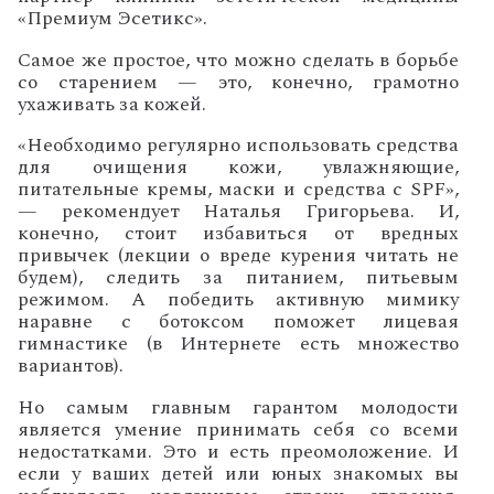
«Премиум Эсетикс».
Самое же простое, что можно сделать в борьбе
со старением — это, конечно, грамотно
ухаживать за кожей.
«Необходимо регулярно использовать средства
для очищения кожи, увлажняющие,
питательные кремы, маски и средства с
SPF
»,
— рекомендует Наталья Григорьева. И,
конечно, стоит избавиться от вредных
привычек (лекции о вреде курения читать не
будем), следить за питанием, питьевым
режимом. А победить активную мимику
наравне с ботоксом поможет лицевая
гимнастике (в Интернете есть множество
вариантов).
Но самым главным гарантом молодости
является умение принимать себя со всеми
недостатками. Это и есть преомоложение. И
если у ваших детей или юных знакомых вы