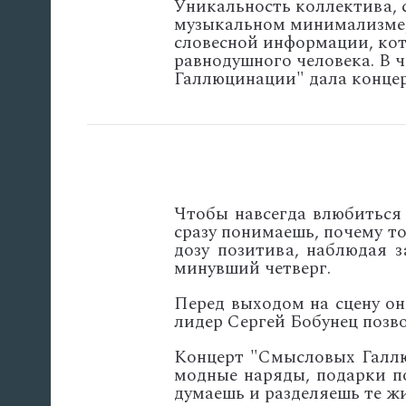
Уникальность коллектива, су
музыкальном минимализме, 
словесной информации, кот
равнодушного человека. В 
Галлюцинации" дала концерт
Чтобы навсегда влюбиться 
сразу понимаешь, почему т
дозу позитива, наблюдая з
минувший четверг.
Перед выходом на сцену он
лидер Сергей Бобунец позво
Концерт "Смысловых Галлю
модные наряды, подарки по
думаешь и разделяешь те ж