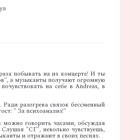
ул
раза побывать на их концерте! И ты
ов", а музыканты получают огромную
очувствовать на себе в Andreas, в
. Ради разогрева связок бессменный
ст: " За психоанализ!"
й можно говорить часами, обсуждая
Слушая "СГ", невольно чувствуешь,
канты и отражают в своих песнях.