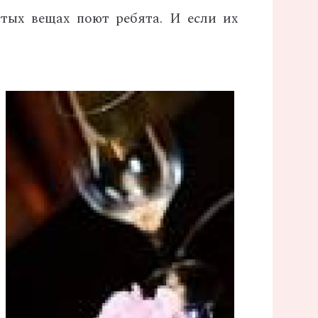
стых вещах поют ребята. И если их