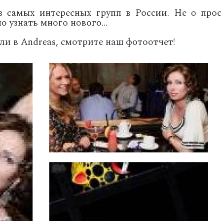
з самых интересных групп в России. Не о про
 узнать много нового...
али в Andreas, смотрите наш фотоотчет!