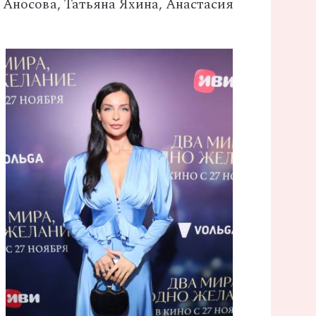
Аносова, Татьяна Яхина, Анастасия