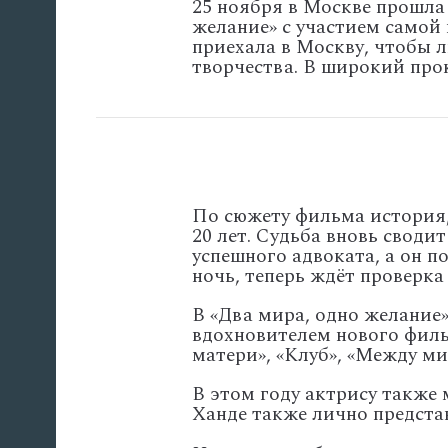
25 ноября в Москве прошла
желание» с участием самой
приехала в Москву, чтобы 
творчества. В широкий про
По сюжету фильма история,
20 лет. Судьба вновь своди
успешного адвоката, а он п
ночь, теперь ждёт проверка
В «Два мира, одно желание
вдохновителем нового фил
матери», «Клуб», «Между м
В этом году актрису также 
Ханде также лично предста