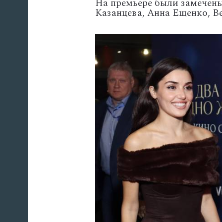
На премьере были замечены
Казанцева, Анна Ещенко, В
'