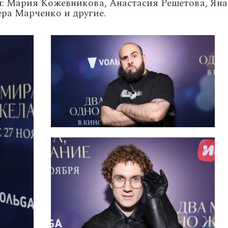
: Мария Кожевникова, Анастасия Решетова, Яна 
ера Марченко и другие.