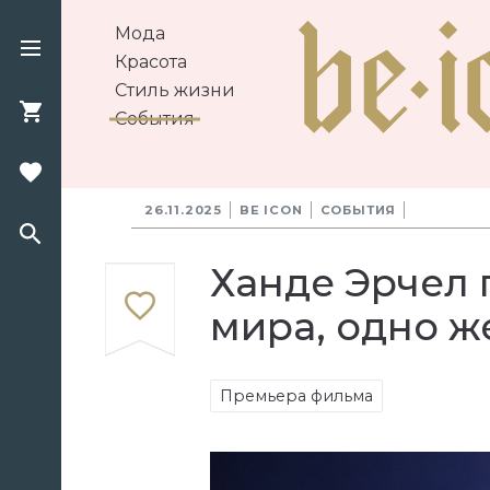
Мода
Красота
Стиль жизни
События
26.11.2025
BE ICON
СОБЫТИЯ
Ханде Эрчел 
мира, одно ж
Премьера фильма