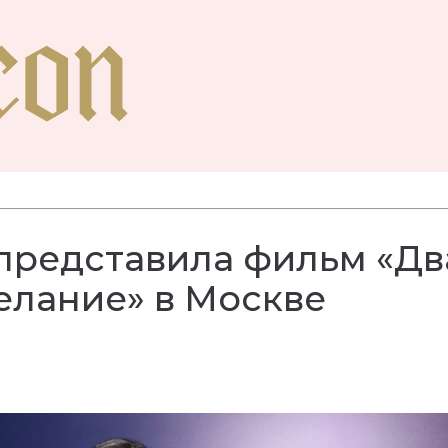
представила фильм «Дв
елание» в Москве