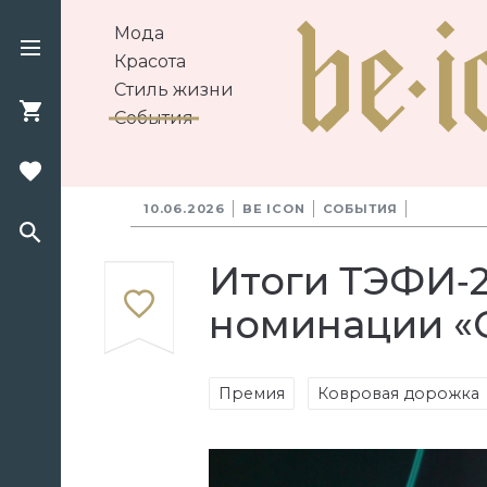
Мода
Красота
Стиль жизни
События
10.06.2026
BE ICON
СОБЫТИЯ
Итоги ТЭФИ‑2
номинации «
Премия
Ковровая дорожка