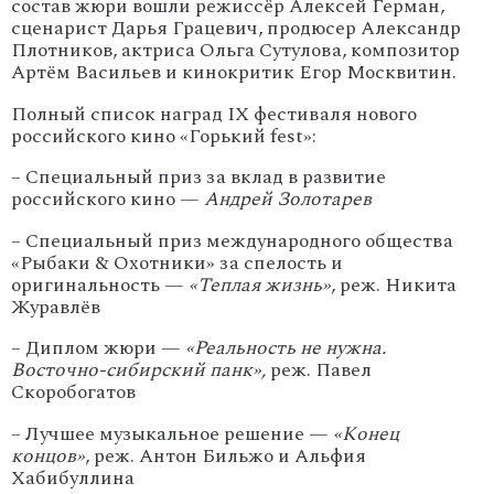
состав жюри вошли режиссёр Алексей Герман,
сценарист Дарья Грацевич, продюсер Александр
Плотников, актриса Ольга Сутулова, композитор
Артём Васильев и кинокритик Егор Москвитин.
Полный список наград IX фестиваля нового
российского кино «Горький fest»:
– Специальный приз за вклад в развитие
российского кино —
Андрей Золотарев
– Специальный приз международного общества
«Рыбаки & Охотники» за спелость и
оригинальность —
«Теплая жизнь»
, реж. Никита
Журавлёв
– Диплом жюри —
«Реальность не нужна.
Восточно-сибирский панк»,
реж. Павел
Скоробогатов
– Лучшее музыкальное решение —
«Конец
концов»
, реж. Антон Бильжо и Альфия
Хабибуллина