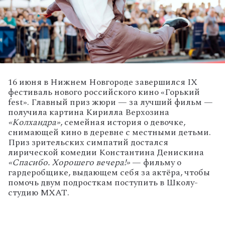
16 июня в Нижнем Новгороде завершился IX
фестиваль нового российского кино «Горький
fest». Главный приз жюри — за лучший фильм —
получила картина Кирилла Верхозина
«Колхандра»
, семейная история о девочке,
снимающей кино в деревне с местными детьми.
Приз зрительских симпатий достался
лирической комедии Константина Денискина
«Спасибо. Хорошего вечера!»
— фильму о
гардеробщике, выдающем себя за актёра, чтобы
помочь двум подросткам поступить в Школу-
студию МХАТ.