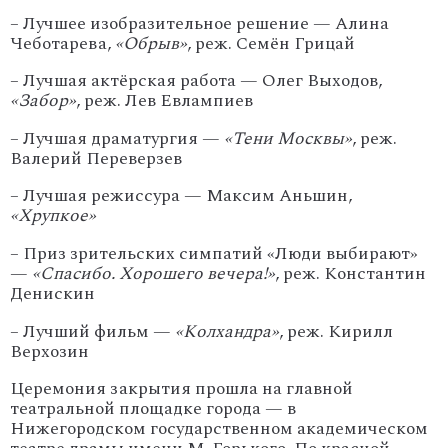
– Лучшее изобразительное решение — Алина
Чеботарева,
«Обрыв»
, реж. Семён Грицай
– Лучшая актёрская работа — Олег Выходов,
«Забор»
, реж. Лев Евлампиев
– Лучшая драматургия —
«Тени Москвы»
, реж.
Валерий Переверзев
– Лучшая режиссура — Максим Аньшин,
«Хрупкое»
– Приз зрительских симпатий «Люди выбирают»
—
«Спасибо. Хорошего вечера!»
, реж. Константин
Денискин
– Лучший фильм —
«Колхандра»
, реж. Кирилл
Верхозин
Церемония закрытия прошла на главной
театральной площадке города — в
Нижегородском государственном академическом