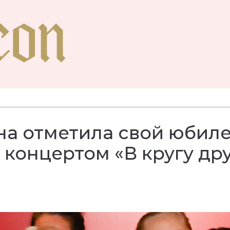
на отметила свой юбил
концертом «В кругу др