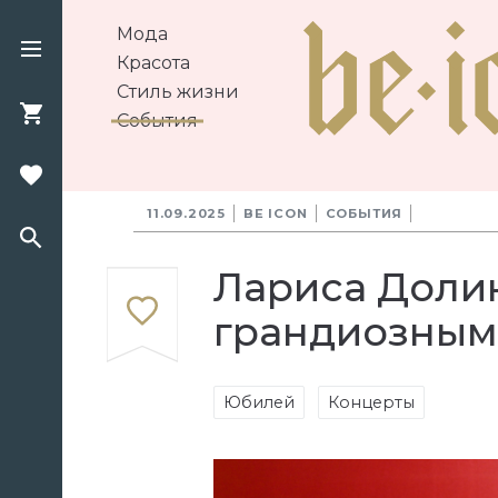
Мода
Красота
Стиль жизни
События
11.09.2025
BE ICON
СОБЫТИЯ
Лариса Доли
грандиозным 
Юбилей
Концерты