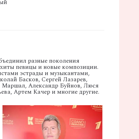
ный
объединил разные поколения
 хиты певицы и новые композиции.
истами эстрады и музыкантами,
колай Басков, Сергей Лазарев,
р Маршал, Александр Буйнов, Люся
ева, Артем Качер и многие другие.