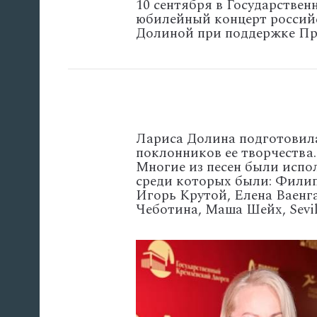
10 сентября в Государстве
юбилейный концерт россий
Долиной при поддержке Пр
Лариса Долина подготовила
поклонников ее творчества
Многие из песен были испо
среди которых были: Филип
Игорь Крутой, Елена Ваенг
Чеботина, Маша Шейх, Sevil
'