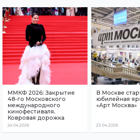
ММКФ 2026: Закрытие
В Москве стар
48-го Московского
юбилейная яр
международного
«Арт Москва»
кинофестиваля.
Ковровая дорожка
24.04.2026
23.04.2026