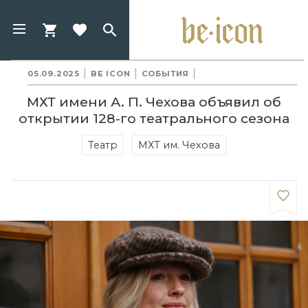
05.09.2025
BE ICON
СОБЫТИЯ
МХТ имени А. П. Чехова объявил об
открытии 128-го театрального сезона
Театр
МХТ им. Чехова