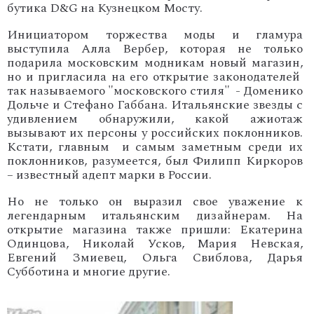
бутика D&G на Кузнецком Мосту.
Инициатором торжества моды и гламура
выступила Алла Вербер, которая не только
подарила московским модникам новый магазин,
но и пригласила на его открытие законодателей
так называемого "московского стиля" - Доменико
Дольче и Стефано Габбана. Итальянские звезды с
удивлением обнаружили, какой ажиотаж
вызывают их персоны у российских поклонников.
Кстати, главным и самым заметным среди их
поклонников, разумеется, был Филипп Киркоров
– известный адепт марки в России.
Но не только он выразил свое уважение к
легендарным итальянским дизайнерам. На
открытие магазина также пришли: Екатерина
Одинцова, Николай Усков, Мария Невская,
Евгений Змиевец, Ольга Свиблова, Дарья
Субботина и многие другие.
'