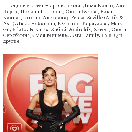
На сцене в этот вечер звжигали: Дима Билан, Ани
Лорак, Полина Гагарина, Ольга Бузова, Елка,
Ханна, Джиган, Александр Ревва, Seville (Artik &
Asti), Люся Чеботина, Юлианна Караулова, Mary
Gu, Filatov & Karas, Хабиб, Amirchik, Ханна, Ольга
Серябкина, «Моя Мишель», 5sta Family, LYRIQ и
другие.
'