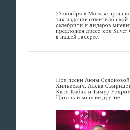
25 ноября в Москве прошла
так издание отметило свой
селебрити и лидеров мнений
предложен дресс-код Silver
в нашей галерее.
Под песни Анны Седоковой,
Хилькевич, Алена Свиридов
Катя Кабак и Тимур Родриг
Цигаль и многие другие.
'