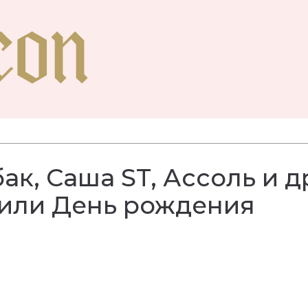
ак, Саша ST, Ассоль и д
тили День рождения