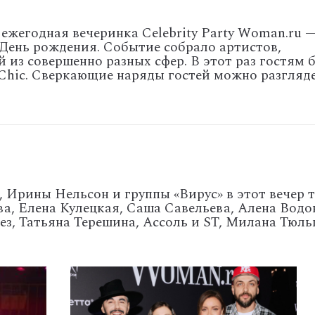
 ежегодная вечеринка Celebrity Party Woman.ru 
 День рождения. Событие собрало артистов,
 из совершенно разных сфер. В этот раз гостям 
 Chic. Сверкающие наряды гостей можно разгляд
 Ирины Нельсон и группы «Вирус» в этот вечер т
а, Елена Кулецкая, Саша Савельева, Алена Водо
ез, Татьяна Терешина, Ассоль и ST, Милана Тюл