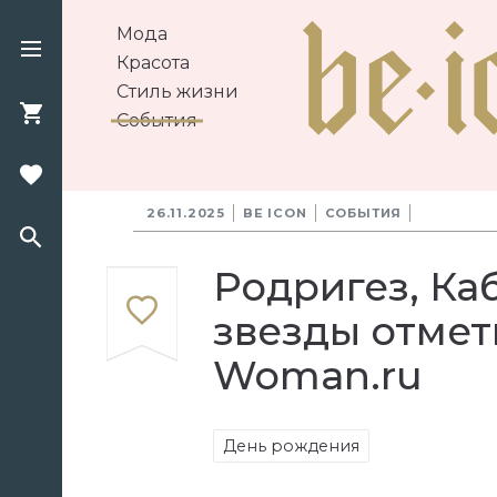
Мода
Красота
Стиль жизни
События
26.11.2025
BE ICON
СОБЫТИЯ
Родригез, Каб
звезды отме
Woman.ru
День рождения