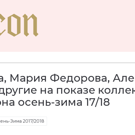
а, Мария Федорова, Ал
другие на показе колле
на осень-зима 17/18
ень-Зима 2017/2018