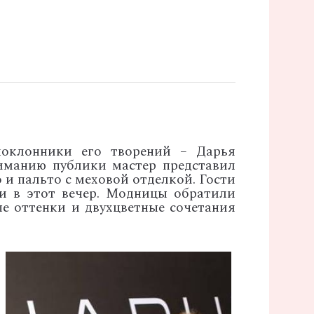
оклонники его творений – Дарья
иманию публики мастер представил
и пальто с меховой отделкой. Гости
и в этот вечер. Модницы обратили
ые оттенки и двухцветные сочетания