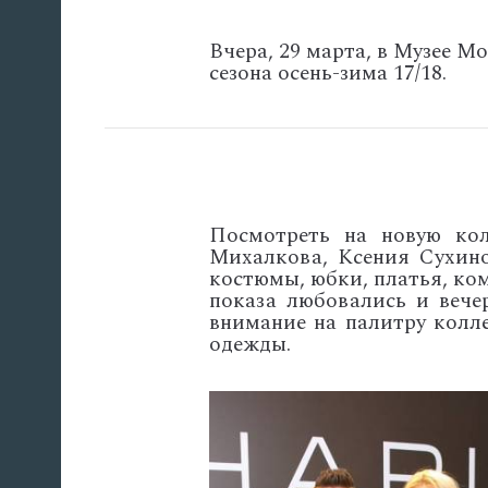
Вчера, 29 марта, в Музее М
сезона осень-зима 17/18.
Посмотреть на новую ко
Михалкова, Ксения Сухино
костюмы, юбки, платья, ко
показа любовались и веч
внимание на палитру колле
одежды.
'