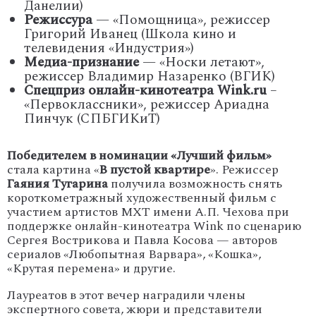
Данелии)
Режиссура
— «Помощница», режиссер
Григорий Иванец (Школа кино и
телевидения «Индустрия»)
Медиа-признание
— «Носки летают»,
режиссер Владимир Назаренко (ВГИК)
Спецприз онлайн-кинотеатра Wink.ru
–
«Первоклассники», режиссер Ариадна
Пинчук (СПБГИКиТ)
Победителем в номинации «Лучший фильм»
стала картина «
В пустой квартире
». Режиссер
Гаяния Тугарина
получила возможность снять
короткометражный художественный фильм с
участием артистов МХТ имени А.П. Чехова при
поддержке онлайн-кинотеатра Wink по сценарию
Сергея Вострикова и Павла Косова — авторов
сериалов «Любопытная Варвара», «Кошка»,
«Крутая перемена» и другие.
Лауреатов в этот вечер наградили члены
экспертного совета, жюри и представители