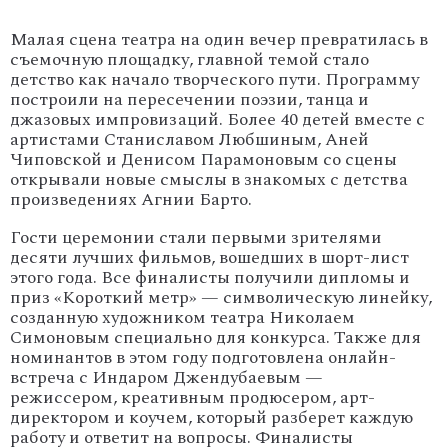
Малая сцена театра на один вечер превратилась в
съемочную площадку, главной темой стало
детство как начало творческого пути. Программу
построили на пересечении поэзии, танца и
джазовых импровизаций. Более 40 детей вместе с
артистами Станиславом Любшиным, Аней
Чиповской и Денисом Парамоновым со сцены
открывали новые смыслы в знакомых с детства
произведениях Агнии Барто.
Гости церемонии стали первыми зрителями
десяти лучших фильмов, вошедших в шорт-лист
этого года. Все финалисты получили дипломы и
приз «Короткий метр» — символическую линейку,
созданную художником театра Николаем
Симоновым специально для конкурса. Также для
номинантов в этом году подготовлена онлайн-
встреча с Индаром Джендубаевым —
режиссером, креативным продюсером, арт-
директором и коучем, который разберет каждую
работу и ответит на вопросы. Финалисты