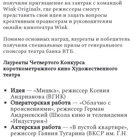
получили приглашение на завтрак с командой
Wink Originals, где режиссеры смогут
представить свои идеи и задать вопросы
креативным продюсерам и руководителям
онлайн-кинотеатра Wink.
Помимо основных наград, лауреаты и победитель
получили специальные призы от генерального
спонсора театра банка ВТБ.
Лауреаты Четвертого Конкурса
короткометражного кино Художественного
театра
Идея
— «Мишка», режиссер Ксения
Андрианова (ВГИК)
Операторская работа
— «Облачно с
прояснениями», режиссер Герман
Андриевский (Школа кино и телевидения
«Индустрия»)
Актерская работа
— «В пустой квартире»,
режиссер Гаяния Тугарина (ВКСР им. Г.Н.