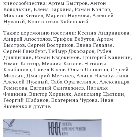
киносообщества: Артем Быстров, Антон
Володькин, Елена Зархина, Роман Кантор,
Михаил Китаев, Марина Наумова, Алексей
Нужный, Константин Хабенский.
Также церемонию посетили: Ксения Андрианова,
Андрей Апостолов, Трифон Бебутов, Артем
Быстров, Сергей Востриков, Елена Геладзе,
Сергей Гинзбург, Теймур Джафаров, Рубен
Дишдишян, Роман Евдокимов, Григорий Калинин,
Роман Кантор, Михаил Китаев, Наталия
Клибанова, Павел Косов, Ольга Лапшина, Сергей
Малкин, Дмитрий Месхиев, Алина Насибуллина,
Алексей Нужный, Саба Орагвелидзе, Александра
Ремизова, Евгений Сангаджиев, Наталья
Фенкина, Виктор Хориняк, Александр Цыпкин,
Георгий Шабанов, Екатерина Чудова, Иван
Яковенко и другие.
'