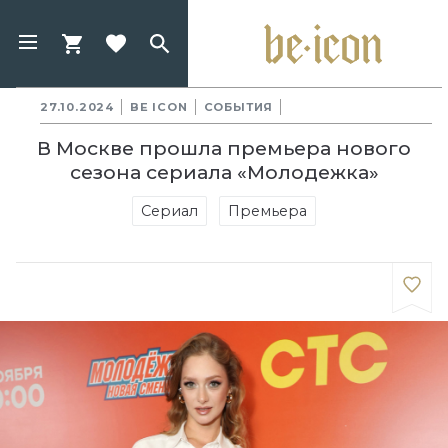
27.10.2024
BE ICON
СОБЫТИЯ
В Москве прошла премьера нового
сезона сериала «Молодежка»
Сериал
Премьера