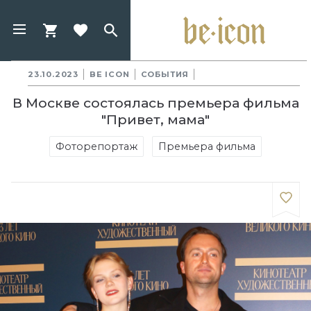
23.10.2023
BE ICON
СОБЫТИЯ
В Москве состоялась премьера фильма
"Привет, мама"
Фоторепортаж
Премьера фильма