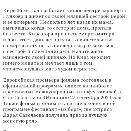
Кире 36 лет, она работает в колл-центре аэропорта
Пулково и живет со своей младшей сестрой Верой
и ее дочерьми. Несколько лет назад их мама,
выгнавшая когда-то сестер из дома, пропала
без вести. Кире пора признать смерть матери
и двигаться дальше: получить свидетельство
о смерти, вступить в наследство, разъехаться
с сестрой и племянницами. Начать жить
наконец-то своей жизнью. Но Кира не хочет
ничего менять и мечтает лишь о том,
что исчезнувшая мать чудом вернется.
Европейская премьера фильма состоялась в
официальной программе одного из наиболее
престижных международных кинофестивалей в
Сан-Себастьяне (Испания) 27 сентября 2023 года.
Также фильм принимал участие в конкурсной
программе фестиваля «Выборг», где актриса
Дарья Савельева получила приз за лучшую
женскую роль.