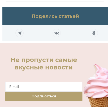
Поделись статьей
Не пропусти самые
вкусные новости
Подписаться