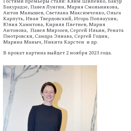
Гостями премьеры стали: Клим Шипенко, Бакур
Бакурадзе, Павел Лунгин, Мария Смольникова,
Антон Малышев, Светлана Максимченко, Ольга
Карпуть, Иван Твердовский, Игорь Поплаухин,
Юлия Хамитова, Кирилл Плетнев, Мария
Антонова, Павел Мирзоев, Сергей Ильин, Рената
Пиотровски, Сандра Элиава, Сергей Годин,
Марина Маныч, Никита Карстен и др.
В прокат картина выйдет 2 ноября 2023 года.
'