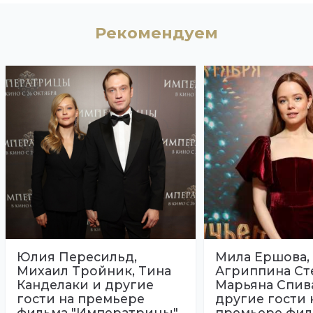
Рекомендуем
Юлия Пересильд,
Мила Ершова,
Михаил Тройник, Тина
Агриппина Ст
Канделаки и другие
Марьяна Спив
гости на премьере
другие гости 
фильма "Императрицы"
премьере фил