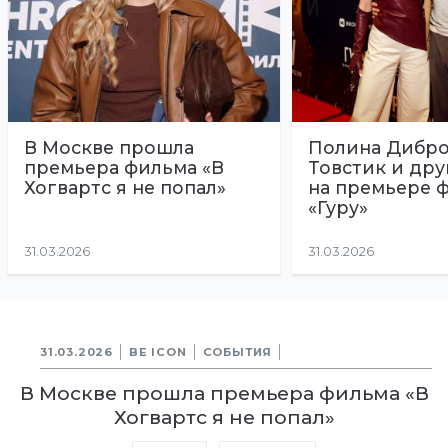
В Москве прошла
Полина Дибро
премьера фильма «В
Товстик и дру
Хогвартс я не попал»
на премьере 
«Гуру»
31.03.2026
31.03.2026
31.03.2026
BE ICON
СОБЫТИЯ
В Москве прошла премьера фильма «В
Хогвартс я не попал»