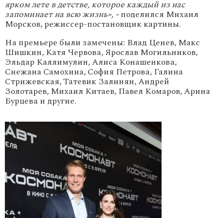
ярком лете в детстве, которое каждый из нас
запоминает на всю жизнь», -
поделился Михаил
Морсков, режиссер-постановщик картины.
На премьере были замечены: Влад Ценев, Макс
Шишкин, Катя Червова, Ярослав Могильников,
Эльдар Каллимулин, Алиса Конашенкова,
Снежана Самохина, София Петрова, Галина
Стрижевская, Татевик Залинян, Андрей
Золотарев, Михаил Китаев, Павел Комаров, Арина
Бурцева и другие.
'