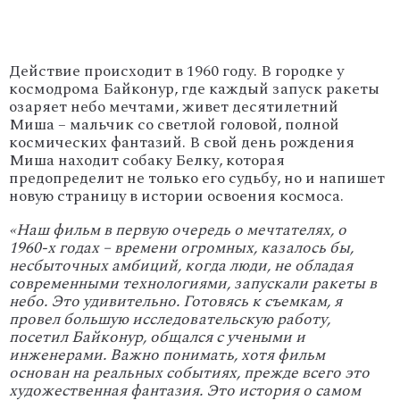
Действие происходит в 1960 году. В городке у
космодрома Байконур, где каждый запуск ракеты
озаряет небо мечтами, живет десятилетний
Миша – мальчик со светлой головой, полной
космических фантазий. В свой день рождения
Миша находит собаку Белку, которая
предопределит не только его судьбу, но и напишет
новую страницу в истории освоения космоса.
«Наш фильм в первую очередь о мечтателях, о
1960-х годах – времени огромных, казалось бы,
несбыточных амбиций, когда люди, не обладая
современными технологиями, запускали ракеты в
небо. Это удивительно. Готовясь к съемкам, я
провел большую исследовательскую работу,
посетил Байконур, общался с учеными и
инженерами. Важно понимать, хотя фильм
основан на реальных событиях, прежде всего это
художественная фантазия. Это история о самом