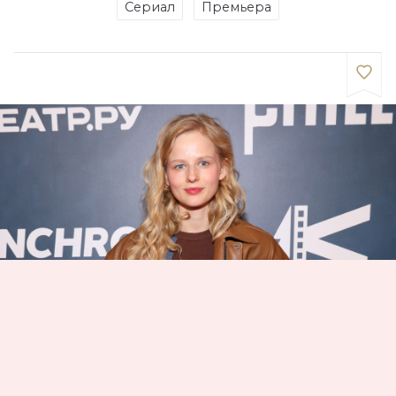
Сериал
Премьера
30 марта в столичном кинотеатре
«Художественный» состоялась премьера первого