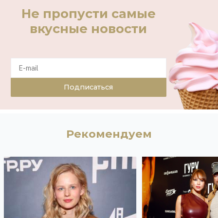
Не пропусти самые
вкусные новости
Подписаться
Рекомендуем