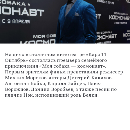
На днях в столичном кинотеатре «Каро 11
Октябрь» состоялась премьера семейного
приключения «Моя собака — космонавт».
Первым зрителям фильм представили режиссер
Михаил Морсков, актеры Дмитрий Калихов,
Антонина Бойко, Кирилл Зайцев, Павел
Ворожцов, Даниил Воробьев, а также песик по
кличке Нэк, исполнивший роль Белки.