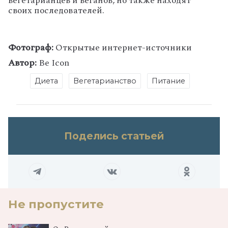
вегетарианцев и веганов, но также находят
своих последователей.
Фотограф:
Открытые интернет-источники
Автор:
Be Icon
Диета
Вегетарианство
Питание
Поделись статьей
Не пропустите