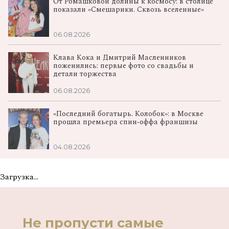
От Ромашковой долины к космосу: в столице
показали «Смешарики. Сквозь вселенные»
06.08.2026
Клава Кока и Дмитрий Масленников
поженились: первые фото со свадьбы и
детали торжества
06.08.2026
«Последний богатырь. Колобок»: в Москве
прошла премьера спин‑оффа франшизы
04.08.2026
Загрузка...
Не пропусти самые