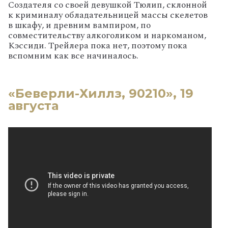
Создателя со своей девушкой Тюлип, склонной
к криминалу обладательницей массы скелетов
в шкафу, и древним вампиром, по
совместительству алкоголиком и наркоманом,
Кэссиди. Трейлера пока нет, поэтому пока
вспомним как все начиналось.
«Беверли-Хиллз, 90210», 19
августа