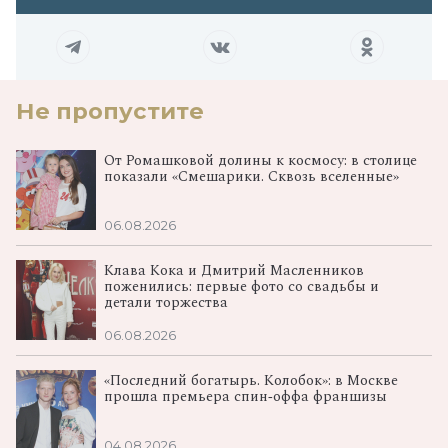
Не пропустите
От Ромашковой долины к космосу: в столице
показали «Смешарики. Сквозь вселенные»
06.08.2026
Клава Кока и Дмитрий Масленников
поженились: первые фото со свадьбы и
детали торжества
06.08.2026
«Последний богатырь. Колобок»: в Москве
прошла премьера спин‑оффа франшизы
04.08.2026