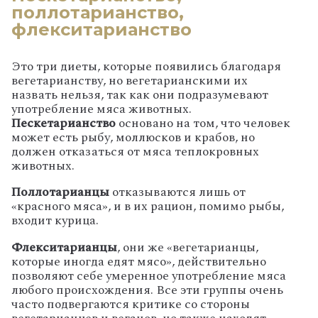
поллотарианство,
флекситарианство
Это три диеты, которые появились благодаря
вегетарианству, но вегетарианскими их
назвать нельзя, так как они подразумевают
употребление мяса животных.
Пескетарианство
основано на том, что человек
может есть рыбу, моллюсков и крабов, но
должен отказаться от мяса теплокровных
животных.
Поллотарианцы
отказываются лишь от
«красного мяса», и в их рацион, помимо рыбы,
входит курица.
Флекситарианцы
, они же «вегетарианцы,
которые иногда едят мясо», действительно
позволяют себе умеренное употребление мяса
любого происхождения. Все эти группы очень
часто подвергаются критике со стороны