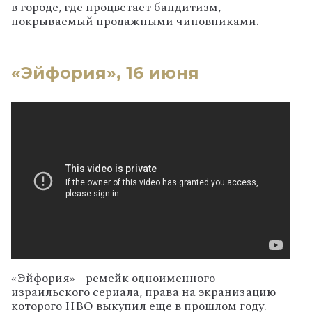
в городе, где процветает бандитизм,
покрываемый продажными чиновниками.
«Эйфория», 16 июня
«Эйфория» - ремейк одноименного
израильского сериала, права на экранизацию
которого HBO выкупил еще в прошлом году.