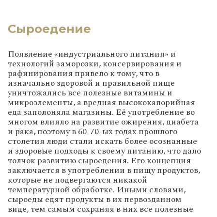
Сыроедение
Появление «индустриального питания» и
технологий заморозки, консервирования и
рафинирования привело к тому, что в
изначально здоровой и правильной пище
уничтожались все полезные витамины и
микроэлементы, а вредная высококалорийная
еда заполоняла магазины. Её употребление во
многом влияло на развитие ожирения, диабета
и рака, поэтому в 60-70-ых годах прошлого
столетия люди стали искать более осознанные
и здоровые подходы к своему питанию, что дало
толчок развитию сыроедения. Его концепция
заключается в употреблении в пищу продуктов,
которые не подвергаются никакой
температурной обработке. Иными словами,
сыроеды едят продукты в их первозданном
виде, тем самым сохраняя в них все полезные