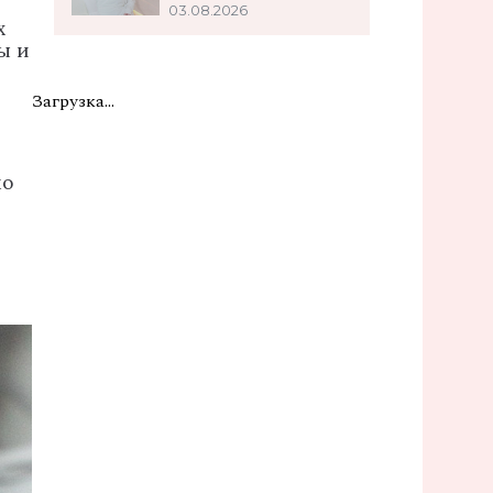
03.08.2026
х
ы
и
Загрузка...
ко