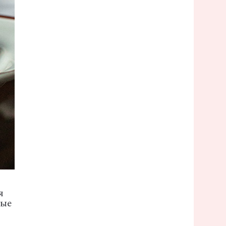
я
ные