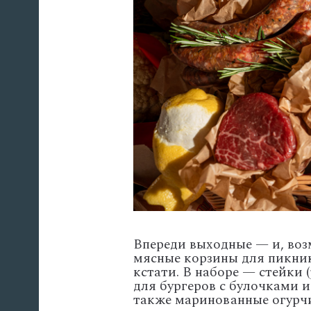
Впереди выходные — и, возм
мясные корзины для пикник
кстати. В наборе — стейки 
для бургеров с булочками 
также маринованные огурчи