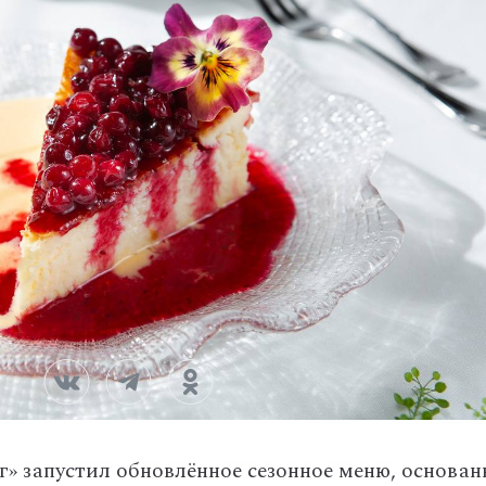
г»
запустил
обновлённое
сезонное
меню,
основан