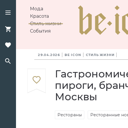
Мода
Красота
Стиль жизни
События
29.04.2026
BE ICON
СТИЛЬ ЖИЗНИ
Гастрономиче
пироги, бран
Москвы
Рестораны
Ресторанные но