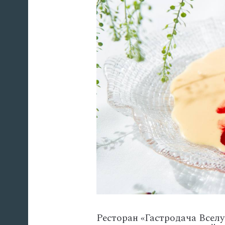
Ресторан
«Гастродача
Вселу