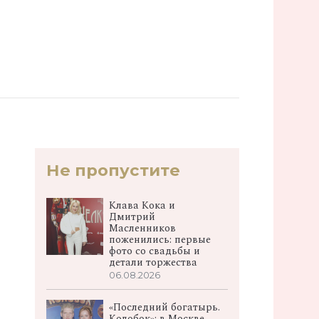
Не пропустите
Клава Кока и
Дмитрий
Масленников
поженились: первые
фото со свадьбы и
детали торжества
06.08.2026
«Последний богатырь.
Колобок»: в Москве