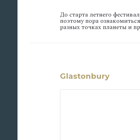
До старта летнего фестивал
поэтому пора ознакомитьс
разных точках планеты и п
Glastonbury