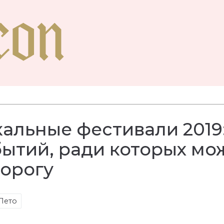
альные фестивали 2019:
ытий, ради которых мо
дорогу
Лето