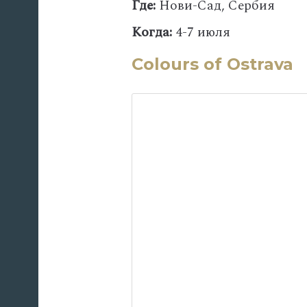
Где:
Нови-Сад, Сербия
Когда:
4-7 июля
Colours of Ostrava