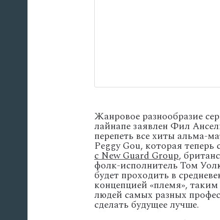
Жанровое разнообразие сер
лайнапе заявлен Фил Ансель
перепеть все хиты альма-ма
Peggy Gou, которая теперь
с New Guard Group
, британ
фолк-исполнитель Том Уолке
будет проходить в среднев
концепцией «племя», таким
людей самых разных профес
сделать будущее лучше.