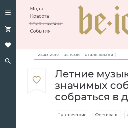
Мода
Красота
Стиль жизни
События
26.03.2019
BE ICON
СТИЛЬ ЖИЗНИ
Летние музык
значимых соб
собраться в 
Путешествие
Фестиваль