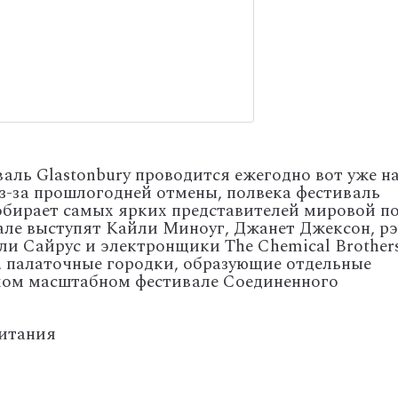
аль Glastonbury проводится ежегодно вот уже н
из-за прошлогодней отмены, полвека фестиваль
собирает самых ярких представителей мировой п
вале выступят Кайли Миноуг, Джанет Джексон, рэ
ли Сайрус и электронщики The Chemical Brothers
, палаточные городки, образующие отдельные
самом масштабном фестивале Соединенного
итания