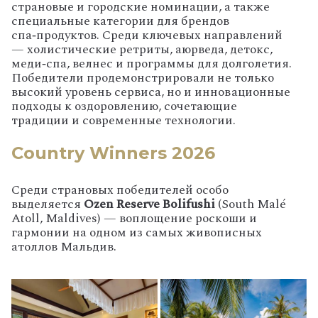
страновые и городские номинации, а также
специальные категории для брендов
спа‑продуктов. Среди ключевых направлений
— холистические ретриты, аюрведа, детокс,
меди‑спа, велнес и программы для долголетия.
Победители продемонстрировали не только
высокий уровень сервиса, но и инновационные
подходы к оздоровлению, сочетающие
традиции и современные технологии.
Country Winners 2026
Среди страновых победителей особо
выделяется
Ozen Reserve Bolifushi
(South Malé
Atoll, Maldives) — воплощение роскоши и
гармонии на одном из самых живописных
атоллов Мальдив.