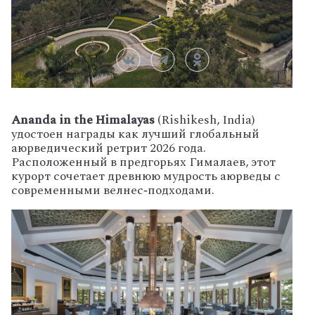
Ananda in the Himalayas
(Rishikesh, India)
удостоен награды как лучший глобальный
аюрведический ретрит 2026 года.
Расположенный в предгорьях Гималаев, этот
курорт сочетает древнюю мудрость аюрведы с
современными велнес‑подходами.