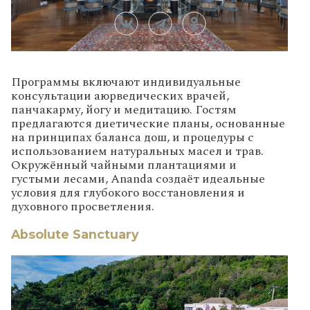
Программы включают индивидуальные
консультации аюрведических врачей,
панчакарму, йогу и медитацию. Гостям
предлагаются диетические планы, основанные
на принципах баланса дош, и процедуры с
использованием натуральных масел и трав.
Окружённый чайными плантациями и
густыми лесами, Ananda создаёт идеальные
условия для глубокого восстановления и
духовного просветления.
Absolute Sanctuary