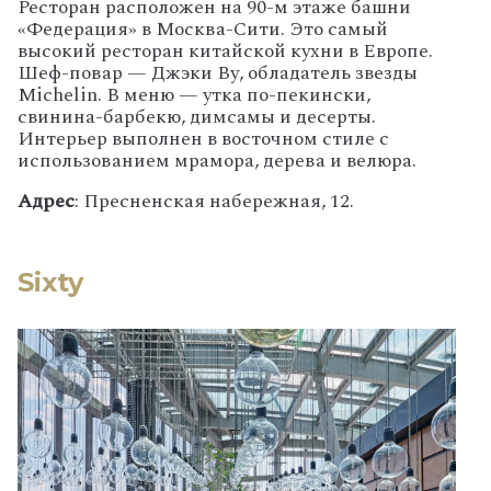
Ресторан расположен на 90-м этаже башни
«Федерация» в Москва-Сити. Это самый
высокий ресторан китайской кухни в Европе.
Шеф-повар — Джэки Ву, обладатель звезды
Michelin. В меню — утка по-пекински,
свинина-барбекю, димсамы и десерты.
Интерьер выполнен в восточном стиле с
использованием мрамора, дерева и велюра.
Адрес
: Пресненская набережная, 12.
Sixty