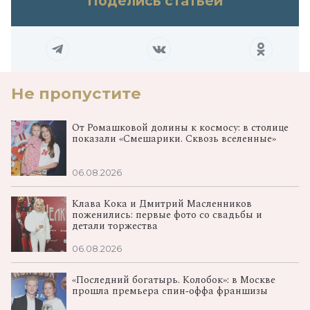
Поделись статьей
Не пропустите
От Ромашковой долины к космосу: в столице
показали «Смешарики. Сквозь вселенные»
06.08.2026
Клава Кока и Дмитрий Масленников
поженились: первые фото со свадьбы и
детали торжества
06.08.2026
«Последний богатырь. Колобок»: в Москве
прошла премьера спин‑оффа франшизы