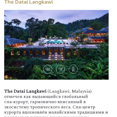
The Datai Langkawi
The Datai Langkawi
(Langkawi, Malaysia)
отмечен как выдающийся глобальный
спа‑курорт, гармонично вписанный в
экосистему тропического леса. Спа‑центр
курорта вдохновлён малайскими традициями и