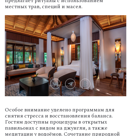
предлагает ритуалы с использованием
местных трав, специй и масел.
Особое внимание уделено программам для
снятия стресса и восстановления баланса.
Гостям доступны процедуры в открытых
павильонах с видом на джунгли, а также
медитации у водоёмов. Сочетание природной