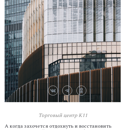
Торговый центр K11
А
когда
захочется
отдохнуть
и
восстановить