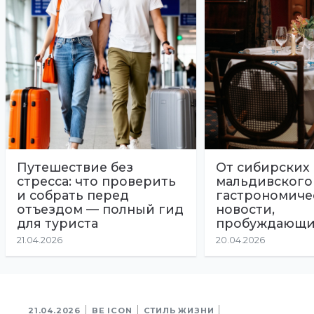
Путешествие без
От сибирских 
стресса: что проверить
мальдивского
и собрать перед
гастрономиче
отъездом — полный гид
новости,
для туриста
пробуждающи
21.04.2026
20.04.2026
21.04.2026
BE ICON
СТИЛЬ ЖИЗНИ