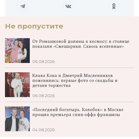
Не пропустите
От Ромашковой долины к космосу: в столице
показали «Смешарики. Сквозь вселенные»
06.08.2026
Клава Кока и Дмитрий Масленников
поженились: первые фото со свадьбы и
детали торжества
06.08.2026
«Последний богатырь. Колобок»: в Москве
прошла премьера спин‑оффа франшизы
04.08.2026