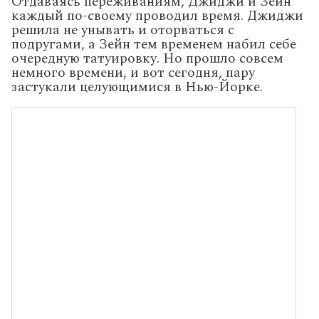
Отдаваясь переживаниям, Джиджи и Зейн
каждый по-своему проводил время. Джиджи
решила не унывать и оторваться с
подругами, а Зейн тем временем набил себе
очередную татуировку. Но прошло совсем
немного времени, и вот сегодня, пару
застукали целующимися в Нью-Йорке.