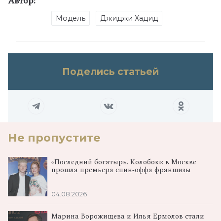
Автор:
Модель
Джиджи Хадид
Поделись статьей
Не пропустите
«Последний богатырь. Колобок»: в Москве
прошла премьера спин‑оффа франшизы
04.08.2026
Марина Ворожищева и Илья Ермолов стали