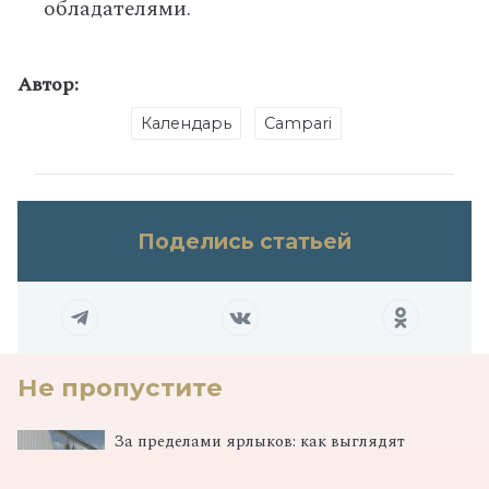
обладателями.
Автор:
Календарь
Campari
Поделись статьей
Не пропустите
За пределами ярлыков: как выглядят
настоящие интеллектуалы сегодня