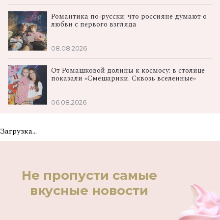
Романтика по‑русски: что россияне думают о
любви с первого взгляда
08.08.2026
От Ромашковой долины к космосу: в столице
показали «Смешарики. Сквозь вселенные»
06.08.2026
Загрузка...
Не пропусти самые
вкусные новости