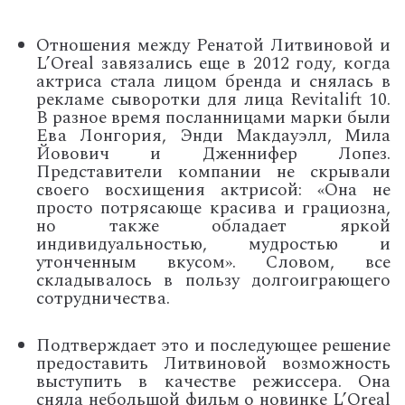
Отношения между Ренатой Литвиновой и
L’Oreal
завязались еще в 2012 году, когда
актриса стала лицом бренда и снялась в
рекламе сыворотки для лица
Revitalift 10.
В разное время посланницами марки были
Ева Лонгория, Энди Макдауэлл, Мила
Йовович и Дженнифер Лопез.
Представители компании не скрывали
своего восхищения актрисой: «Она не
просто потрясающе красива и грациозна,
но также обладает яркой
индивидуальностью, мудростью и
утонченным вкусом». Словом, все
складывалось в пользу долгоиграющего
сотрудничества.
Подтверждает это и последующее решение
предоставить Литвиновой возможность
выступить в качестве режиссера. Она
сняла небольшой фильм о новинке
L’Oreal