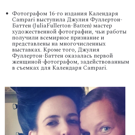
Фотографом 16-го издания Календаря
Campari
выступила Джулия Фуллертон-
Баттен (
Julia
Fullerton
-
Batten
) мастер
художественной фотографии, чьи работы
получили всемирное признание и
представлены на многочисленных
выставках. Кроме того, Джулия
Фуллертон-Баттен оказалась первой
женщиной-фотографом, задействованным
в съемках для Календаря
Campari
.