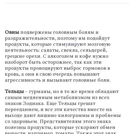
Овны
подвержены головным болям и
раздражительности, поэтому им подойдут
продукты, которые стимулируют мозговую
деятельность: салаты, свекла, сельдерей,
грецкие орехи. С алкоголем и кофе нужно
наоборот быть осторожнее, так как эти
продукты провоцируют выброс гормонов в
кровь, а они в свою очередь повышают
агрессивность и вызывают головные боли.
Тельцы
– гурманы, но в то же время обладают
самым медленным метаболизмом из всех
знаков Зодиака. Еще Тельцы грешат
перееданием, и все эти качества вместе на
выходе дают лишние килограммы и проблемы
со здоровьем. Представителям этого знака
полезны продукты, которые ускоряют обмен
веществ, например, томаты. Также этот знак