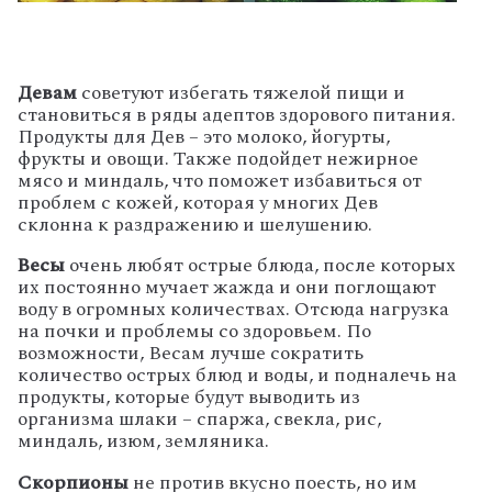
Девам
советуют избегать тяжелой пищи и
становиться в ряды адептов здорового питания.
Продукты для Дев – это молоко, йогурты,
фрукты и овощи. Также подойдет нежирное
мясо и миндаль, что поможет избавиться от
проблем с кожей, которая у многих Дев
склонна к раздражению и шелушению.
Весы
очень любят острые блюда, после которых
их постоянно мучает жажда и они поглощают
воду в огромных количествах. Отсюда нагрузка
на почки и проблемы со здоровьем. По
возможности, Весам лучше сократить
количество острых блюд и воды, и подналечь на
продукты, которые будут выводить из
организма шлаки – спаржа, свекла, рис,
миндаль, изюм, земляника.
Скорпионы
не против вкусно поесть, но им