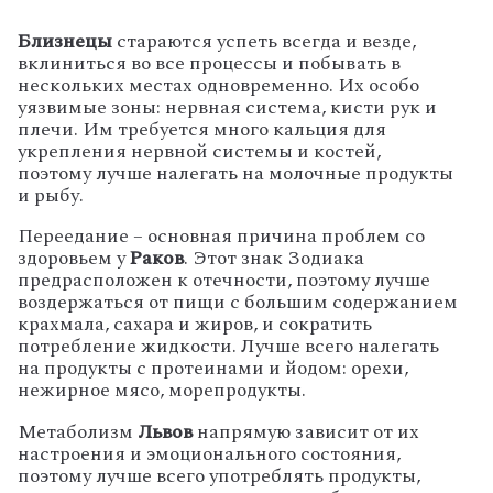
Близнецы
стараются успеть всегда и везде,
вклиниться во все процессы и побывать в
нескольких местах одновременно. Их особо
уязвимые зоны: нервная система, кисти рук и
плечи. Им требуется много кальция для
укрепления нервной системы и костей,
поэтому лучше налегать на молочные продукты
и рыбу.
Переедание – основная причина проблем со
здоровьем у
Раков
. Этот знак Зодиака
предрасположен к отечности, поэтому лучше
воздержаться от пищи с большим содержанием
крахмала, сахара и жиров, и сократить
потребление жидкости. Лучше всего налегать
на продукты с протеинами и йодом: орехи,
нежирное мясо, морепродукты.
Метаболизм
Львов
напрямую зависит от их
настроения и эмоционального состояния,
поэтому лучше всего употреблять продукты,