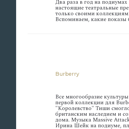
Два раза в год на подиума
настоящие театральные пре
только своими коллекциями
Вспоминаем, какие показы 
Burberry
Все многообразие культуры
первой коллекции для Burb
"Королевство" Тиши смогло
британским наследием и со
дома. Музыка Massive Atta
Ирина Шейк на подиуме, п