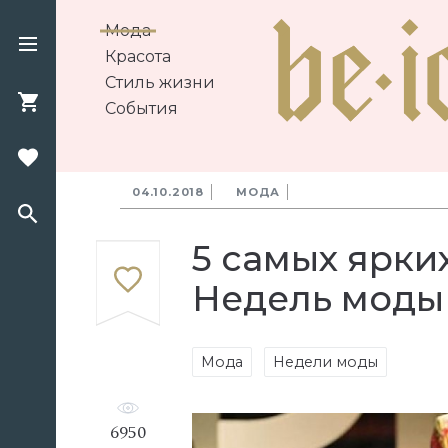
Мода
Красота
Стиль жизни
События
04.10.2018
МОДА
5 самых ярки
Недель моды
Мода
Недели моды
6950