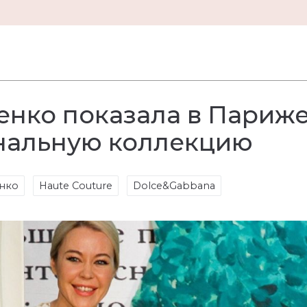
енко показала в Париже
нальную коллекцию
енко
Haute Couture
Dolce&Gabbana