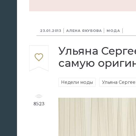
23.01.2013
АЛЕНА ЯКУБОВА
МОДА
Ульяна Серге
самую ориги
Недели моды
Ульяна Серге
8523