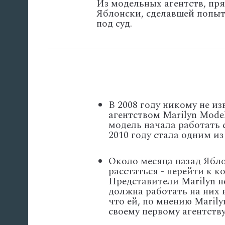
Из модельных агентств, пря
Яблонски, сделавшей попыт
под суд.
В 2008 году никому не и
агентством Marilyn Mode
модель начала работать с
2010 году стала одним из «
Около месяца назад Ябл
расстаться - перейти к 
Представители Marilyn н
должна работать на них в
что ей, по мнению Maril
своему первому агентству