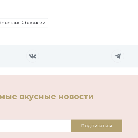
Констанс Яблонски
амые вкусные новости
Подписаться