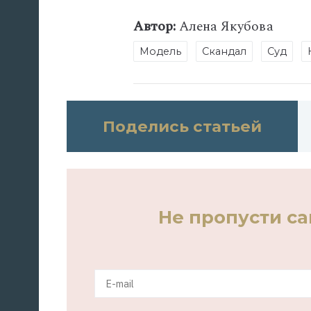
Автор:
Алена Якубова
Модель
Скандал
Суд
Поделись статьей
Не пропусти с