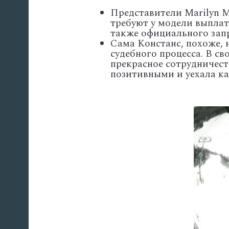
Представители Marilyn M
требуют у модели выплат
также официального запр
Сама Констанс, похоже, 
судебного процесса. В св
прекрасное сотрудничест
позитивными и уехала ка