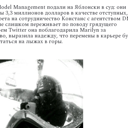
odel Management подали на Яблонски в суд: они
ы 3,3 миллионов долларов в качестве отступных,
ета на сотрудничество Констанс с агентством D
не слишком переживает по поводу грядущего
оем Twitter она поблагодарила Marilyn за
во, выразила надежду, что перемены в карьере б
таться на лыжах в горы.