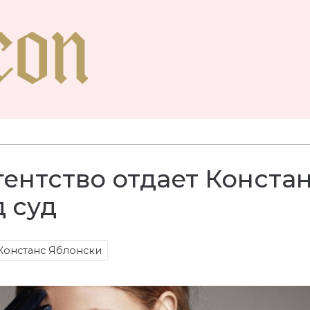
ентство отдает Конста
 суд
Констанс Яблонски