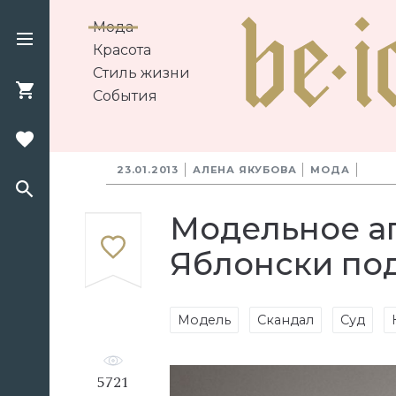
Мода
Красота
Стиль жизни
События
23.01.2013
АЛЕНА ЯКУБОВА
МОДА
Модельное аг
Яблонски под
Модель
Скандал
Суд
5721