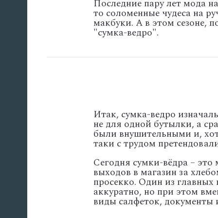
Последние пару лет мода н
то соломенные чудеса на руч
макбуки. А в этом сезоне, 
"сумка-ведро".
Итак, сумка-ведро изначаль
не для одной бутылки, а с
были внушительными и, хот
таки с трудом претендовали
Сегодня сумки-вёдра – это
выходов в магазин за хлебо
просекко. Один из главных 
аккуратно, но при этом вме
виды салфеток, документы и