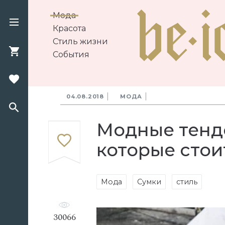
Мода
Красота
Стиль жизни
События
04.08.2018
МОДА
Модные тенде
которые стои
Мода
Сумки
стиль
30066