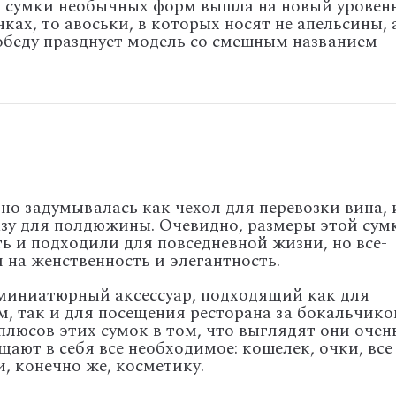
а сумки необычных форм вышла на новый уровень
ках, то авоськи, в которых носят не апельсины, 
победу празднует модель со смешным названием
но задумывалась как чехол для перевозки вина, 
разу для полдюжины. Очевидно, размеры этой сум
ь и подходили для повседневной жизни, но все-
 на женственность и элегантность.
 миниатюрный аксессуар, подходящий как для
м, так и для посещения ресторана за бокальчик
плюсов этих сумок в том, что выглядят они очен
щают в себя все необходимое: кошелек, очки, все
, конечно же, косметику.