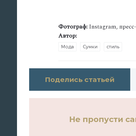
Фотограф:
Instagram, пресс
Автор:
Мода
Сумки
стиль
Поделись статьей
Не пропусти с