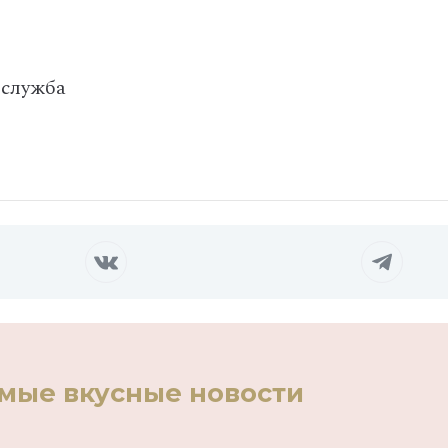
-служба
амые вкусные новости