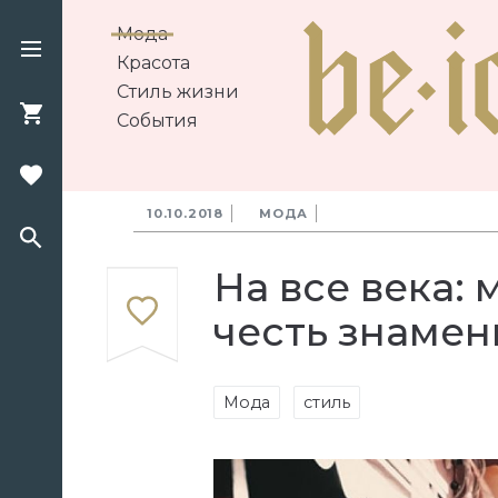
Мода
Красота
Стиль жизни
События
10.10.2018
МОДА
На все века:
честь знамен
Мода
стиль