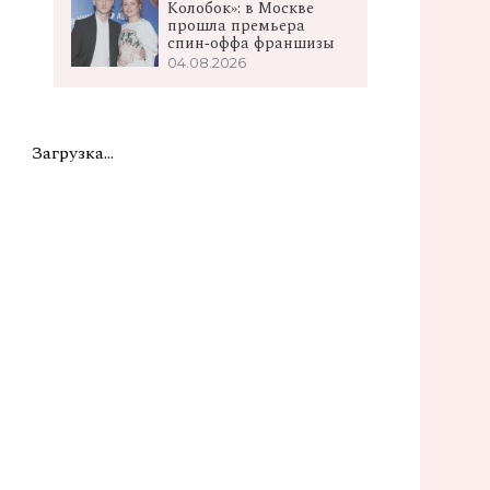
Колобок»: в Москве
прошла премьера
спин‑оффа франшизы
04.08.2026
Загрузка...