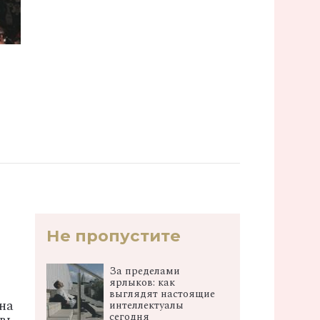
Не пропустите
За пределами
ярлыков: как
выглядят настоящие
на
интеллектуалы
сегодня