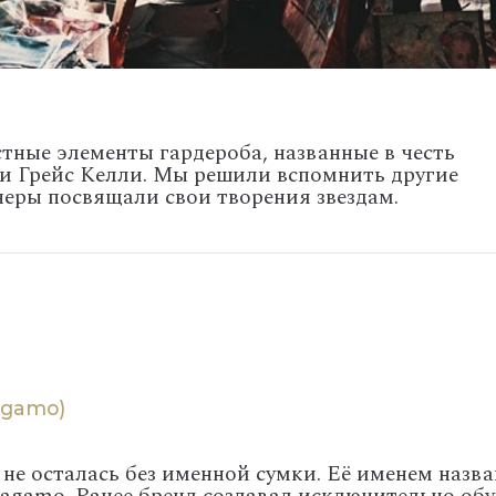
тные элементы гардероба, названные в честь
и Грейс Келли. Мы решили вспомнить другие
неры посвящали свои творения звездам.
ragamo)
не осталась без именной сумки. Её именем назва