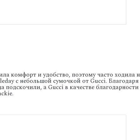
ила комфорт и удобство, поэтому часто ходила 
leday с небольшой сумочкой от Gucci. Благодаря
а подскочили, а Gucci в качестве благодарности
ckie.