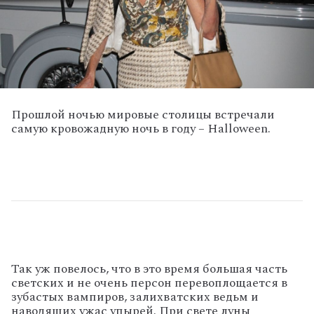
Прошлой ночью мировые столицы встречали
самую кровожадную ночь в году – Halloween.
Так уж повелось, что в это время большая часть
светских и не очень персон перевоплощается в
зубастых вампиров, залихватских ведьм и
наводящих ужас упырей. При свете луны