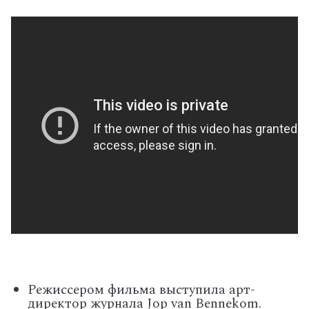
Режиссером фильма выступила арт-
директор журнала Jop van Bennekom.