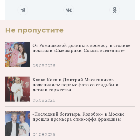
Не пропустите
От Ромашковой долины к космосу: в столице
показали «Смешарики. Сквозь вселенные»
06.08.2026
Клава Кока и Дмитрий Масленников
поженились: первые фото со свадьбы и
детали торжества
06.08.2026
«Последний богатырь. Колобок»: в Москве
прошла премьера спин‑оффа франшизы
04.08.2026