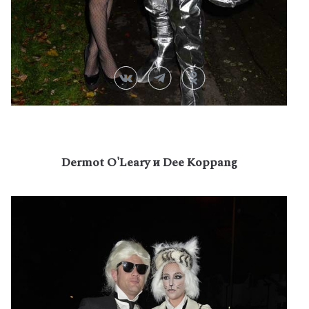
Dermot O'Leary и Dee Koppang