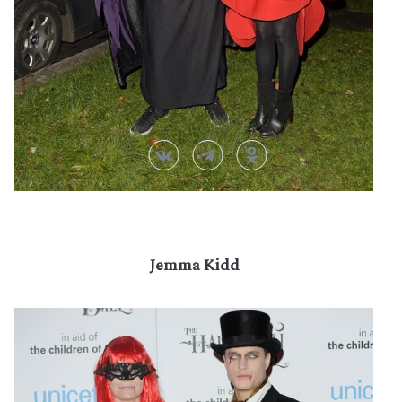
Jemma Kidd