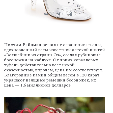
Но этим Вайцман решил не ограничиваться и,
вдохновленный всем известной детской книгой
«Волшебник из страны Оз», создал рубиновые
босоножки на каблуке. От ярких коралловых
туфель действительно веет некой
сказочностью, впрочем, цена им соответствует.
Благородные камни общим весом в 120 карат
украшают изящные ремешки босоножек, их
цена — 1,6 миллионов долларов.