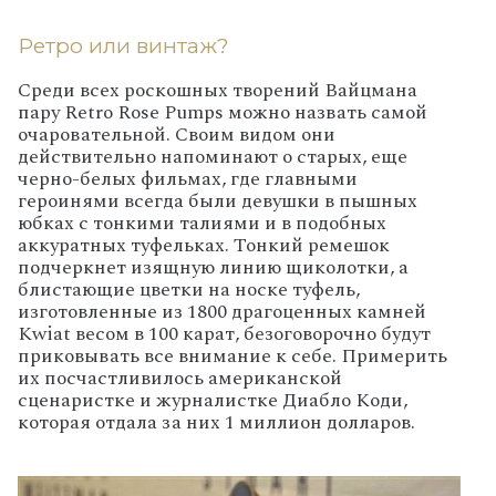
Ретро или винтаж?
Среди всех роскошных творений Вайцмана
пару Retro Rose Pumps можно назвать самой
очаровательной. Своим видом они
действительно напоминают о старых, еще
черно-белых фильмах, где главными
героинями всегда были девушки в пышных
юбках с тонкими талиями и в подобных
аккуратных туфельках. Тонкий ремешок
подчеркнет изящную линию щиколотки, а
блистающие цветки на носке туфель,
изготовленные из 1800 драгоценных камней
Kwiat весом в 100 карат, безоговорочно будут
приковывать все внимание к себе. Примерить
их посчастливилось американской
сценаристке и журналистке Диабло Коди,
которая отдала за них 1 миллион долларов.