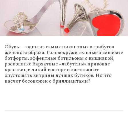
Обувь — один из самых пикантных атрибутов
женского образа. Головокружительные замшевые
ботфорты, эффектные ботильоны с вышивкой,
роскошные бархатные «лабутены» приводят
красавиц в дикий восторг и заставляют
опустошать витрины лучших бутиков. Но что
насчет босоножек с бриллиантами?