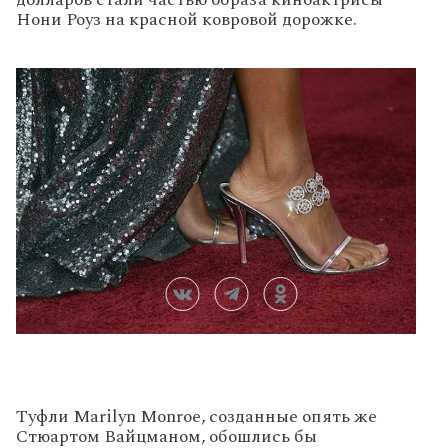
Нони Роуз на красной ковровой дорожке.
Туфли Marilyn Monroe, созданные опять же
Стюартом Вайцманом, обошлись бы