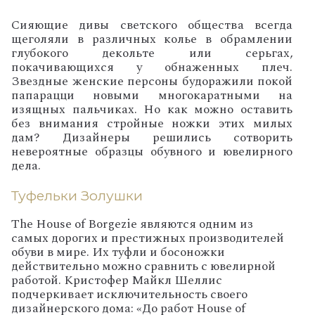
Сияющие дивы светского общества всегда
щеголяли в различных колье в обрамлении
глубокого декольте или серьгах,
покачивающихся у обнаженных плеч.
Звездные женские персоны будоражили покой
папарацци новыми многокаратными на
изящных пальчиках. Но как можно оставить
без внимания стройные ножки этих милых
дам? Дизайнеры решились сотворить
невероятные образцы обувного и ювелирного
дела.
Туфельки Золушки
The House of Borgezie являются одним из
самых дорогих и престижных производителей
обуви в мире. Их туфли и босоножки
действительно можно сравнить с ювелирной
работой. Кристофер Майкл Шеллис
подчеркивает исключительность своего
дизайнерского дома:
«
До работ House of