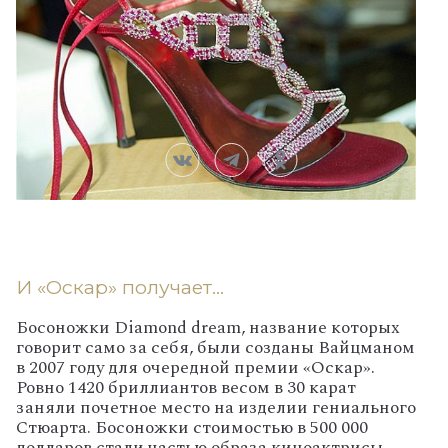
И «Оскар» получает…
Босоножки Diamond dream, название которых
говорит само за себя, были созданы Вайцманом
в 2007 году для очередной премии «Оскар».
Ровно 1420 бриллиантов весом в 30 карат
заняли почетное место на изделии гениального
Стюарта. Босоножки стоимостью в 500 000
долларов стали частью образа киноактрисы