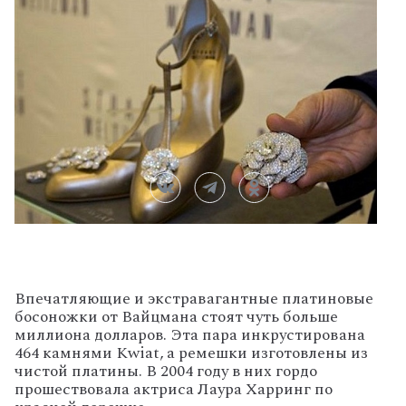
Впечатляющие и экстравагантные платиновые
босоножки от Ва
йцмана стоят чуть больше
миллиона долларов. Эта пара инкрустирована
464 камнями Kwiat, а ремешки изготовлены из
чистой платины. В 2004 году в них гордо
прошествовала актриса Лаура Харринг по