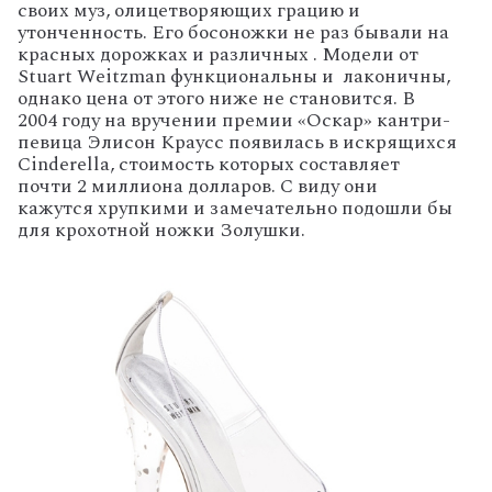
своих муз, олицетворяющих грацию и
утонченность. Его босоножки не раз бывали на
красных дорожках и различных . Модели от
Stuart Weitzman функциональны и лаконичны,
однако цена от этого ниже не становится. В
2004 году на вручении премии «Оскар» кантри-
певица Элисон Краусс появилась в искрящихся
Cinderella, стоимость которых составляет
почти 2 миллиона долларов. С виду они
кажутся хрупкими и замечательно подошли бы
для крохотной ножки Золушки.