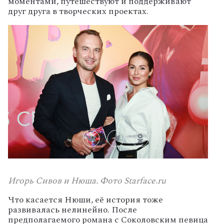
моментами, путешествуют и поддерживают
друг друга в творческих проектах.
Игорь Сивов и Нюша. Фото Starface.ru
Что касается Нюши, её история тоже
развивалась нелинейно. После
предполагаемого романа с Соколовским певица