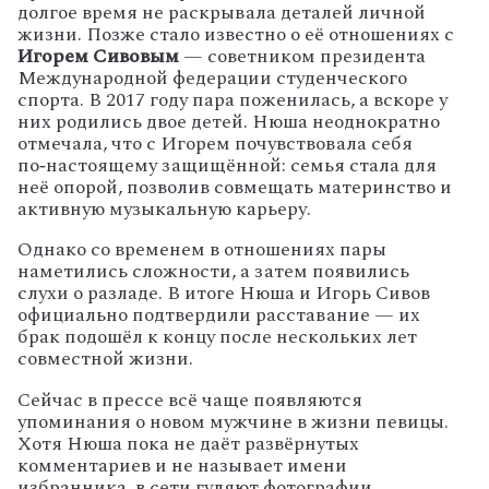
долгое время не раскрывала деталей личной
жизни. Позже стало известно о её отношениях с
Игорем Сивовым
— советником президента
Международной федерации студенческого
спорта. В 2017 году пара поженилась, а вскоре у
них родились двое детей. Нюша неоднократно
отмечала, что с Игорем почувствовала себя
по‑настоящему защищённой: семья стала для
неё опорой, позволив совмещать материнство и
активную музыкальную карьеру.
Однако со временем в отношениях пары
наметились сложности, а затем появились
слухи о разладе. В итоге Нюша и Игорь Сивов
официально подтвердили расставание — их
брак подошёл к концу после нескольких лет
совместной жизни.
Сейчас в прессе всё чаще появляются
упоминания о новом мужчине в жизни певицы.
Хотя Нюша пока не даёт развёрнутых
комментариев и не называет имени
избранника, в сети гуляют фотографии