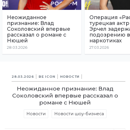
Неожиданное
Операция «Рас
признание: Влад
турецкая актр
Соколовский впервые
Эрчел задерж
рассказал о романе с
подозрению в
Нюшей
наркотиках
28.03.2026
27.03.2026
28.03.2026
BE ICON
НОВОСТИ
Неожиданное признание: Влад
Соколовский впервые рассказал о
романе с Нюшей
Новости
Новости шоу-бизнеса