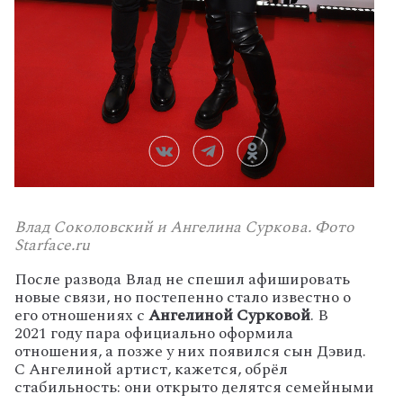
Влад Соколовский и Ангелина Суркова. Фото
Starface.ru
После развода Влад не спешил афишировать
новые связи, но постепенно стало известно о
его отношениях с
Ангелиной Сурковой
. В
2021 году пара официально оформила
отношения, а позже у них появился сын Дэвид.
С Ангелиной артист, кажется, обрёл
стабильность: они открыто делятся семейными