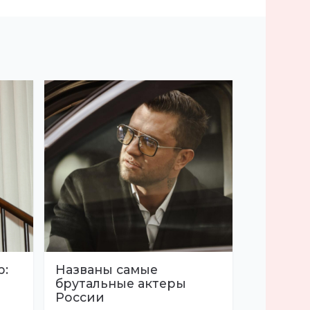
р:
Названы самые
брутальные актеры
России