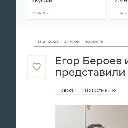
«Кукла»
2026
13.04.2026
13.04.2
13.04.2026
BE ICON
НОВОСТИ
Егор Бероев 
представили 
Новости
Новости кино