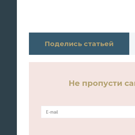
Поделись статьей
Не пропусти с