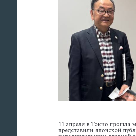
11
апреля
в
Токио
прошла
м
представили
японской
публ