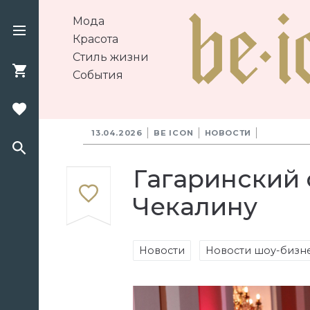
Мода
Красота
Стиль жизни
События
13.04.2026
BE ICON
НОВОСТИ
Гагаринский 
Чекалину
Новости
Новости шоу-бизн