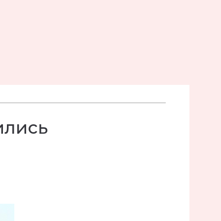
ились