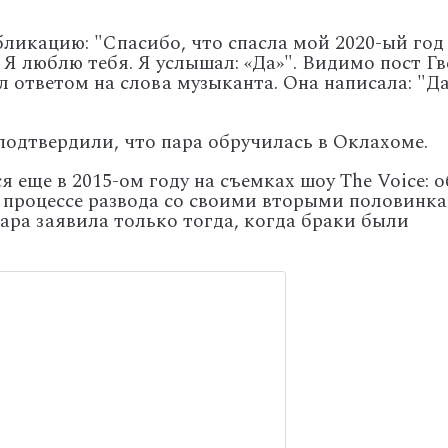
ликацию: "Спасибо, что спасла мой 2020-ый год
Я люблю тебя. Я услышал: «Да»". Видимо пост Гв
л ответом на слова музыканта. Она написала: "Да
подтвердили, что пара обручилась в Оклахоме.
я еще в 2015-ом году на съемках шоу The Voice: о
 процессе развода со своими вторыми половинка
ара заявила только тогда, когда браки были