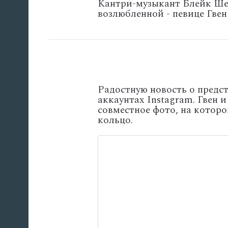
Кантри-музыкант Блейк Ше
возлюбленной - певице Гвен
Радостную новость о предс
аккаунтах Instagram. Гвен
совместное фото, на котор
кольцо.