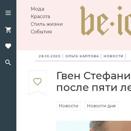
Мода
Красота
Стиль жизни
События
28.10.2020
ОЛЬГА КАРПОВА
НОВОСТИ
Гвен Стефани
после пяти л
Новости
Новости дня