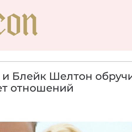
 и Блейк Шелтон обруч
ет отношений