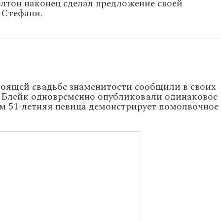
лтон наконец сделал предложение своей
 Стефани.
тоящей свадьбе знаменитости сообщили в своих
 и Блейк одновременно опубликовали одинаковое
ом 51-летняя певица демонстрирует помолвочное