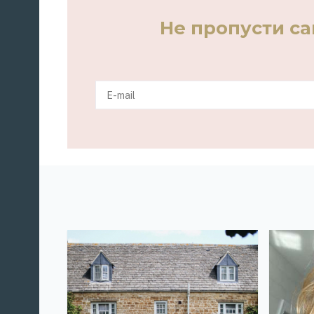
Не пропусти с