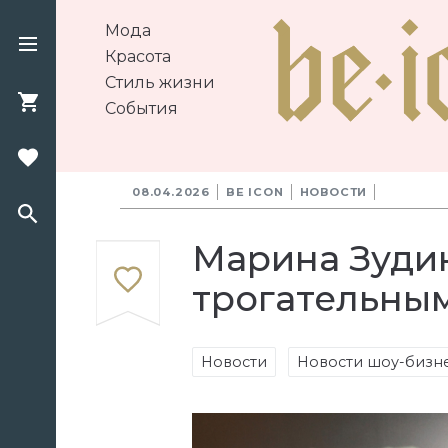
Мода
Красота
Стиль жизни
События
08.04.2026
BE ICON
НОВОСТИ
Марина Зуди
трогательны
Новости
Новости шоу-бизн