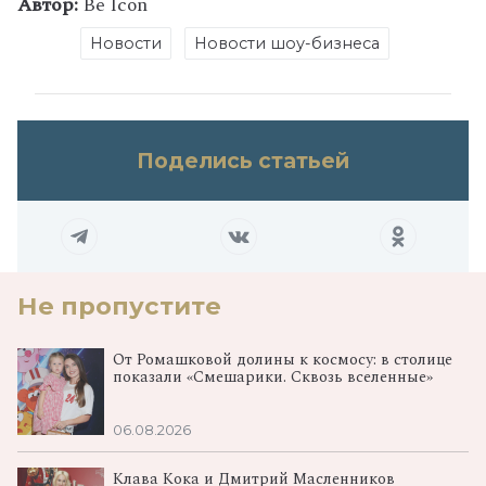
Автор:
Be Icon
Новости
Новости шоу-бизнеса
Поделись статьей
Не пропустите
От Ромашковой долины к космосу: в столице
показали «Смешарики. Сквозь вселенные»
06.08.2026
Клава Кока и Дмитрий Масленников