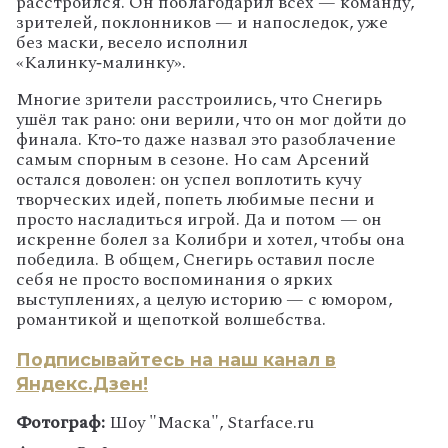
расстроился. Он поблагодарил всех — команду,
зрителей, поклонников — и напоследок, уже
без маски, весело исполнил
«Калинку‑малинку».
Многие зрители расстроились, что Снегирь
ушёл так рано: они верили, что он мог дойти до
финала. Кто‑то даже назвал это разоблачение
самым спорным в сезоне. Но сам Арсений
остался доволен: он успел воплотить кучу
творческих идей, попеть любимые песни и
просто насладиться игрой. Да и потом — он
искренне болел за Колибри и хотел, чтобы она
победила. В общем, Снегирь оставил после
себя не просто воспоминания о ярких
выступлениях, а целую историю — с юмором,
романтикой и щепоткой волшебства.
Подписывайтесь на наш канал в
Яндекс.Дзен!
Фотограф:
Шоу "Маска", Starface.ru