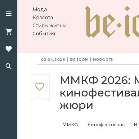
Мода
Красота
Стиль жизни
События
02.04.2026
BE ICON
НОВОСТИ
ММКФ 2026: 
кинофестива
жюри
ММКФ
Кинофестиваль
Н