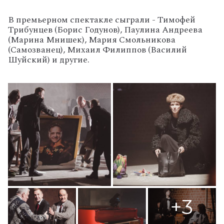
В премьерном спектакле сыграли - Тимофей
Трибунцев (Борис Годунов), Паулина Андреева
(Марина Мнишек), Мария Смольникова
(Самозванец), Михаил Филиппов (Василий
Шуйский) и другие.
+3