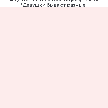
"Девушки бывают разные"
Русское кино
Премьера