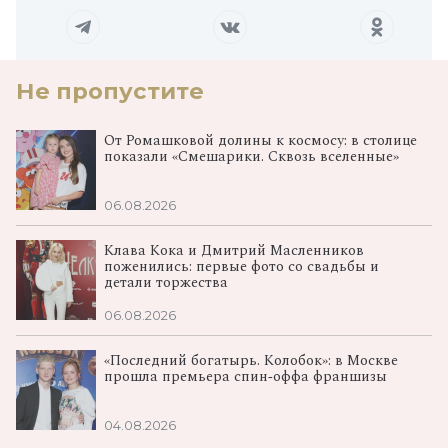
Не пропустите
От Ромашковой долины к космосу: в столице
показали «Смешарики. Сквозь вселенные»
06.08.2026
Клава Кока и Дмитрий Масленников
поженились: первые фото со свадьбы и
детали торжества
06.08.2026
«Последний богатырь. Колобок»: в Москве
прошла премьера спин‑оффа франшизы
04.08.2026