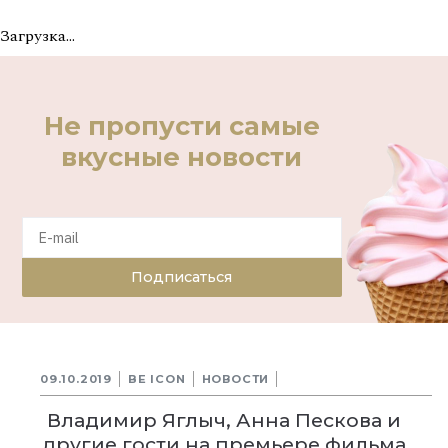
Загрузка...
Не пропусти самые
вкусные новости
Подписаться
09.10.2019
BE ICON
НОВОСТИ
Владимир Яглыч, Анна Пескова и
другие гости на премьере фильма