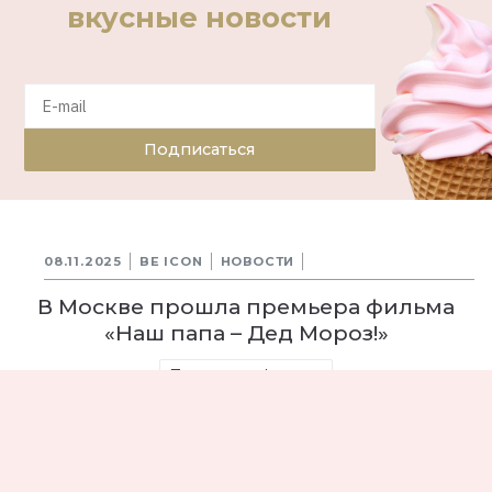
вкусные новости
Подписаться
08.11.2025
BE ICON
НОВОСТИ
В Москве прошла премьера фильма
«Наш папа – Дед Мороз!»
Премьера фильма