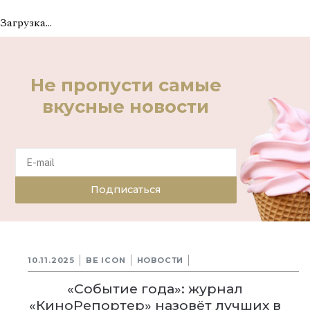
Загрузка...
Не пропусти самые
вкусные новости
Подписаться
10.11.2025
BE ICON
НОВОСТИ
«Событие года»: журнал
«КиноРепортер» назовёт лучших в