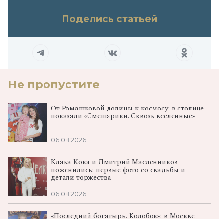
Поделись статьей
Не пропустите
От Ромашковой долины к космосу: в столице
показали «Смешарики. Сквозь вселенные»
06.08.2026
Клава Кока и Дмитрий Масленников
поженились: первые фото со свадьбы и
детали торжества
06.08.2026
«Последний богатырь. Колобок»: в Москве