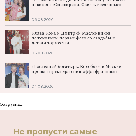
От Ромашковой долины к космосу: в столице
показали «Смешарики. Сквозь вселенные»
06.08.2026
Клава Кока и Дмитрий Масленников
поженились: первые фото со свадьбы и
детали торжества
06.08.2026
«Последний богатырь. Колобок»: в Москве
прошла премьера спин‑оффа франшизы
04.08.2026
Загрузка...
Не пропусти самые