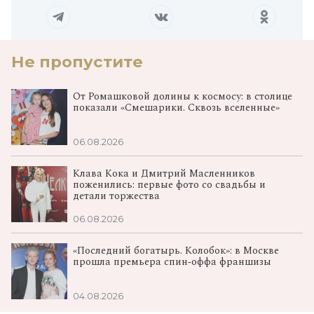
Не пропустите
От Ромашковой долины к космосу: в столице
показали «Смешарики. Сквозь вселенные»
06.08.2026
Клава Кока и Дмитрий Масленников
поженились: первые фото со свадьбы и
детали торжества
06.08.2026
«Последний богатырь. Колобок»: в Москве
прошла премьера спин‑оффа франшизы
04.08.2026