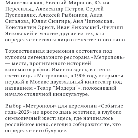
Милославская, Евгений Миронов, Юлия
Пересильд, Александр Петров, Сергей
Пускепалис, Алексей Рыбников, Алла
Сигалова, Юлия Снигирь, Аня Чиповская,
Константин Эрнст, Иван Янковский, Филипп
Янковский и многие другие из тех, кто
определяет сегодня лицо отечественного кино.
Торжественная церемония состоится под
куполом легендарного ресторана «Метрополь»
— места, пропитанного историей
кинематографии. Именно здесь, в стенах
гостиницы «Метрополь», в 1906 году открылся
первый в Москве двухзальный кинотеатр под
названием «Театр “Модерн”», положивший
начало столичной кинокультуре.
Выбор «Метрополя» для церемонии «Событие
года-2025» не просто дань эстетике, а глубоко
символичный жест: здесь, где начиналось
российское кино, сегодня собираются те, кто
определяет его будущее.