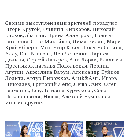
Своими выступлениями зрителей порадуют
Игорь Крутой, Филипп Киркоров, Николай
Басков, Shaman, Ирина Аллегрова, Полина
Гагарина, Стас Михайлов, Дима Билан, Мари
Краймбрери, Мот, Егор Крид, Люся Чеботина,
Алсу, Ева Власова, Лев Лещенко, Лариса
Долина, Сергей Лазарев, Ани Лорак, Владими
Пресняков, наталья Подольская, Леонид
Агутин, Анжелика Варум, Александр Буйнов,
Лолита, Артур Пирожков, Artik&Asti, Игорь
Николаев, Григорий Лепс, Леша Свик, Олег
Газманов, Jony, Татьяна Куртукова, Сосо
Павлиашвили, Нюша, Алексей Чумаков и
многие другие.
'