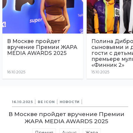
В Москве пройдет
Полина Дибро
вручение Премии ЖАРА
сыновьями и 
MEDIA AWARDS 2025
гости с детьм
премьере мул
«Финник 2»
16.10.2025
15.10.2025
16.10.2025
BE ICON
НОВОСТИ
В Москве пройдет вручение Премии
ЖАРА MEDIA AWARDS 2025
Премия
Анонс
Жара