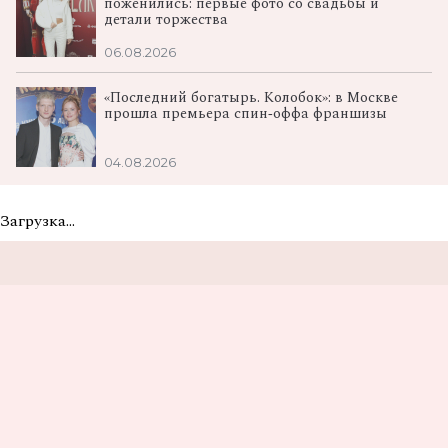
поженились: первые фото со свадьбы и
детали торжества
06.08.2026
«Последний богатырь. Колобок»: в Москве
прошла премьера спин‑оффа франшизы
04.08.2026
Загрузка...
Не пропусти самые
вкусные новости