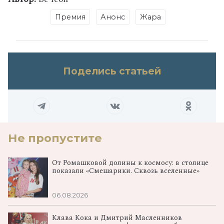
Премия
Анонс
Жара
Поделись статьей
Не пропустите
От Ромашковой долины к космосу: в столице
показали «Смешарики. Сквозь вселенные»
06.08.2026
Клава Кока и Дмитрий Масленников