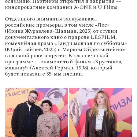
осязанию. Партнеры открытия и закрытия —
кинопрокатные компании A-ONE и U Films.
Отдельного внимания заслуживают
российские премьеры, в том числе «Лес»
(Ирина Журавлева-Шапман, 2025) от студии
документального кино о природе LESFILM,
комедийная драма «Ганди молчал по субботам»
(Юрий Зайцев, 2025) с Марком Эйдельштейном
в главной роли и другие. В классической
программе — знаменитый фильм «Хрусталев,
машину!» (Алексей Герман, 1998), который
будет показан с 35-мм пленки.