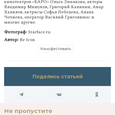
кинотеатров «КАРО» Ольга Зинякова, актеры
Владимир Мишуков, Григорий Калинин, Анар
Халилов, актрисы Софья Лебедева, Алана
Чочиева, оператор Василий Григолюнас и
многие другие.
Фотограф:
Starface.ru
Автор:
Be Icon
Кинофестиваль
Поделись статьей
Не пропустите