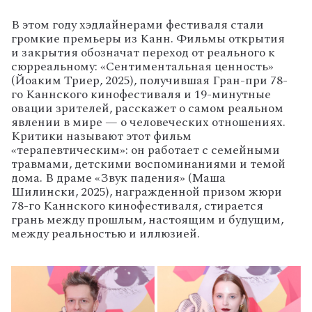
В этом году хэдлайнерами фестиваля стали
громкие премьеры из Канн. Фильмы открытия
и закрытия обозначат переход от реального к
сюрреальному: «Сентиментальная ценность»
(Йоаким Триер, 2025), получившая Гран-при 78-
го Каннского кинофестиваля и 19-минутные
овации зрителей, расскажет о самом реальном
явлении в мире — о человеческих отношениях.
Критики называют этот фильм
«терапевтическим»: он работает с семейными
травмами, детскими воспоминаниями и темой
дома. В драме «Звук падения» (Маша
Шилински, 2025), награжденной призом жюри
78-го Каннского кинофестиваля, стирается
грань между прошлым, настоящим и будущим,
между реальностью и иллюзией.