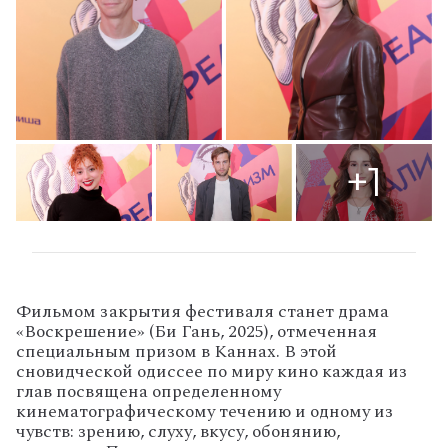
+1
Фильмом закрытия фестиваля станет драма
«Воскрешение» (Би Гань, 2025), отмеченная
специальным призом в Каннах. В этой
сновидческой одиссее по миру кино каждая из
глав посвящена определенному
кинематографическому течению и одному из
чувств: зрению, слуху, вкусу, обонянию,