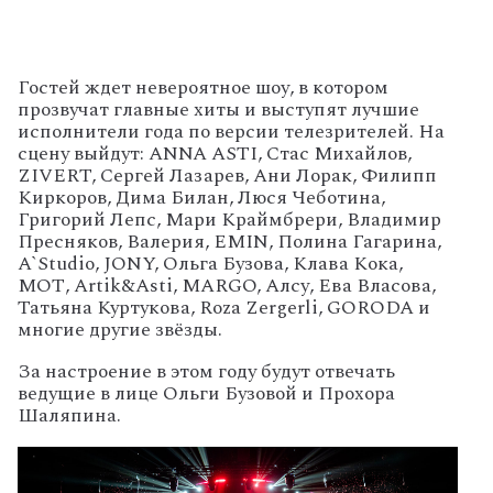
Гостей ждет невероятное шоу, в котором
прозвучат главные хиты и выступят лучшие
исполнители года по версии телезрителей. На
сцену выйдут: ANNA ASTI, Стас Михайлов,
ZIVERT, Сергей Лазарев, Ани Лорак, Филипп
Киркоров, Дима Билан, Люся Чеботина,
Григорий Лепс, Мари Краймбрери, Владимир
Пресняков, Валерия, EMIN, Полина Гагарина,
A`Studio, JONY, Ольга Бузова, Клава Кока,
МОТ, Artik&Asti, MARGO, Алсу, Ева Власова,
Татьяна Куртукова, Roza Zergerli, GORODA и
многие другие звёзды.
За настроение в этом году будут отвечать
ведущие в лице Ольги Бузовой и Прохора
Шаляпина.