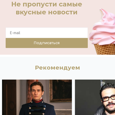
Не пропусти самые
вкусные новости
Подписаться
Рекомендуем