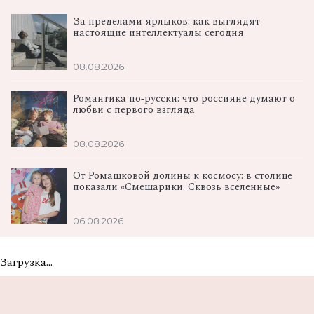
За пределами ярлыков: как выглядят
настоящие интеллектуалы сегодня
08.08.2026
Романтика по‑русски: что россияне думают о
любви с первого взгляда
08.08.2026
От Ромашковой долины к космосу: в столице
показали «Смешарики. Сквозь вселенные»
06.08.2026
Загрузка...