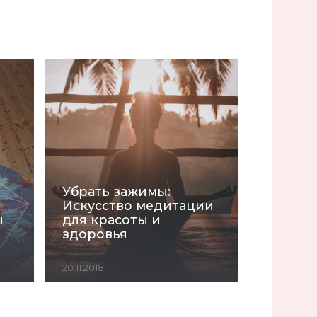
Убрать зажимы:
Искусство медитации
ы
для красоты и
здоровья
20.11.2018