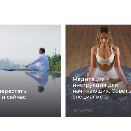
Медитация -
инструкция для
начинающих. Совет
перестать
специалиста
 и сейчас
06.04.2020