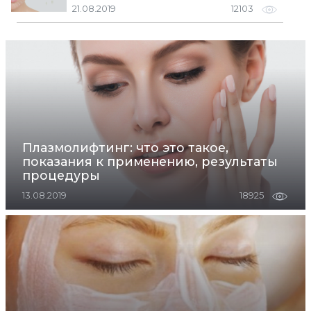
21.08.2019
12103
Плазмолифтинг: что это такое,
показания к применению, результаты
процедуры
13.08.2019
18925