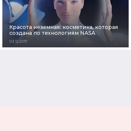
Красота неземная: косметика, которая
создана по технологиям NASA
03.12.2017
В столице пройдет церемония вручения
Российской национальной музыкальной
премии