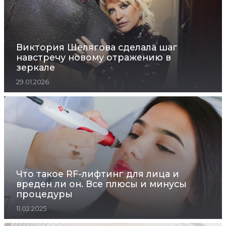
Виктория Шелягова сделала шаг
навстречу новому отражению в
зеркале
29.01.2026
Что такое RF-лифтинг для лица и
вреден ли он. Все плюсы и минусы
процедуры
11.02.2025