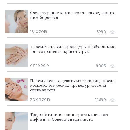
Фотостарение кожи: что это такое, и как с
ним бороться
16.10.2019
6998
4 косметические процедуры необходимые
для сохранения красоты рук
08.10.2019
9883
Почему нельзя делать массаж лица после
косметологических процедур. Советы
специалиста
30.08.2019
14690
Тредлифтинг: все за и против нитевого
лифтинга. Советы специалиста