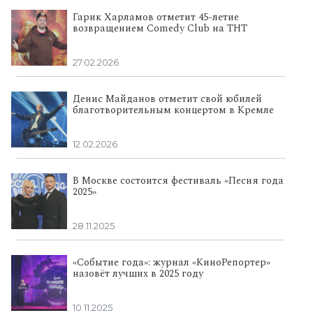
Гарик Харламов отметит 45-летие
возвращением Comedy Club на ТНТ
27.02.2026
Денис Майданов отметит свой юбилей
благотворительным концертом в Кремле
12.02.2026
В Москве состоится фестиваль «Песня года
2025»
28.11.2025
«Событие года»: журнал «КиноРепортер»
назовёт лучших в 2025 году
10.11.2025