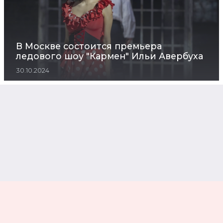
В Москве состоится премьера
ледового шоу "Кармен" Ильи Авербуха
30.10.2024
В Москве раздадут награды премии Жара
Media Awards 2024