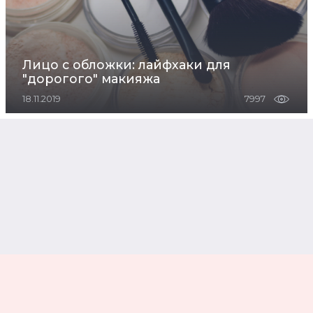
Лицо с обложки: лайфхаки для
"дорогого" макияжа
18.11.2019
7997
Премия "Женщина года 2019": раскрываем
секреты макияжа звезд