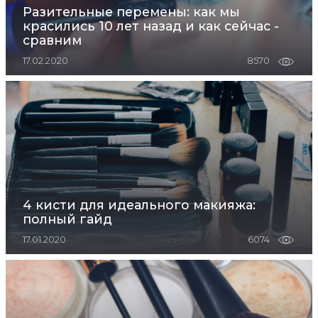
Разительные перемены: как мы
красились 10 лет назад и как сейчас -
сравним
17.02.2020
8570
4 кисти для идеального макияжа:
полный гайд
17.01.2020
6074