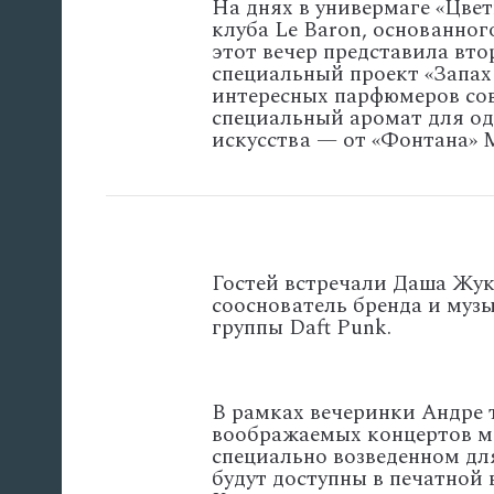
На днях в универмаге «Цве
клуба Le Baron, основанно
этот вечер представила вт
специальный проект «Запах
интересных парфюмеров сов
специальный аромат для од
искусства — от «Фонтана» М
Гостей встречали Даша Жук
сооснователь бренда и муз
группы Daft Punk.
В рамках вечеринки Андре 
воображаемых концертов ме
специально возведенном для
будут доступны в печатной 