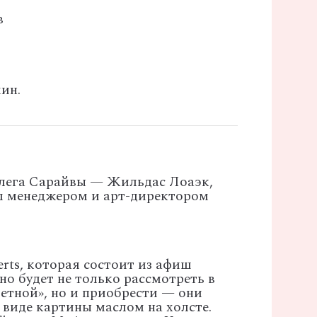
в
мин.
ллега Сарайвы — Жильдас Лоаэк,
ыл менеджером и арт-директором
rts, которая состоит из афиш
о будет не только рассмотреть в
ветной», но и приобрести — они
 виде картины маслом на холсте.