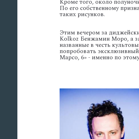
Кроме того, около полуночи
По его собственному призна
таких рисунков.
Этим вечером за диджейски
Kolkoz Бенжамин Моро, а з
названные в честь культов
попробовать эксклюзивный 
Марсо, 6» - именно по этом
'