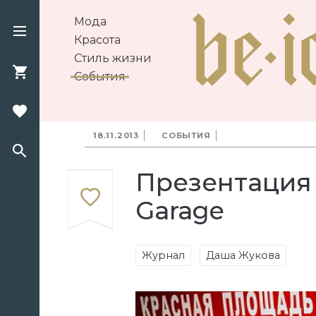
Мода
Красота
Стиль жизни
События
18.11.2013
СОБЫТИЯ
Презентация
Garage
Журнал
Даша Жукова