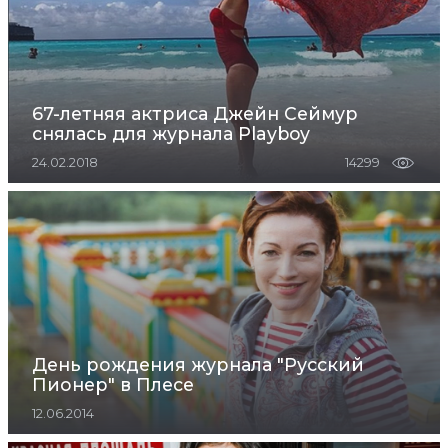
67-летняя актриса Джейн Сеймур
снялась для журнала Playboy
24.02.2018
14299
День рождения журнала "Русский
Пионер" в Плесе
12.06.2014