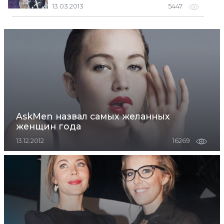
13.03.2013
5447
AskMen назвал самых желанных
женщин года
13.12.2012
16269