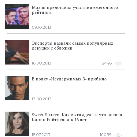
Maxim представил участниц ежегодного
рейтинга
09.10.2013
Эксперты назвали самых популярных
девушек с обложки
16.08.2013
8446
В полку «Неудержимых 3» прибыло
13.08.2013
Sweet Sixteen: Как выглядела и что носила
Карин Ройтфельд в 16 лет
15.07.2013
10089